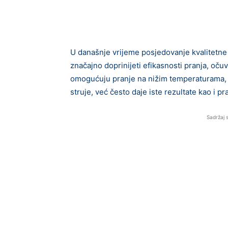
U današnje vrijeme posjedovanje kvalitetne
značajno doprinijeti efikasnosti pranja, oč
omogućuju pranje na nižim temperaturama, u
struje, već često daje iste rezultate kao i 
Sadržaj 