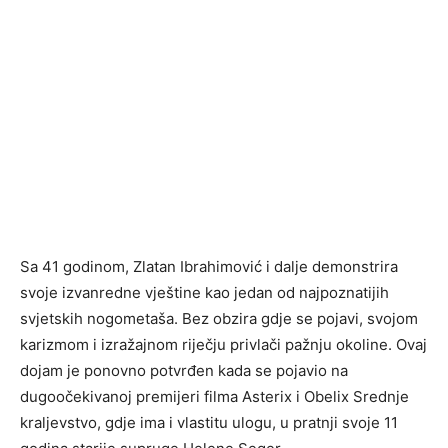
Sa 41 godinom, Zlatan Ibrahimović i dalje demonstrira
svoje izvanredne vještine kao jedan od najpoznatijih
svjetskih nogometaša. Bez obzira gdje se pojavi, svojom
karizmom i izražajnom riječju privlači pažnju okoline. Ovaj
dojam je ponovno potvrđen kada se pojavio na
dugoočekivanoj premijeri filma Asterix i Obelix Srednje
kraljevstvo, gdje ima i vlastitu ulogu, u pratnji svoje 11