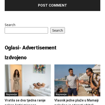
Search
Search
Oglasi- Advertisement
Izdvojeno
Najnovije
Najnovije
Vratila se dva tjedna ranije
Vlasnik jedne plaže u Mamaiji