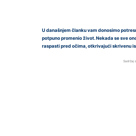
U današnjem članku vam donosimo potresnu p
potpuno promenio život. Nekada se sve on
raspasti pred očima, otkrivajući skrivenu is
Sadržaj 