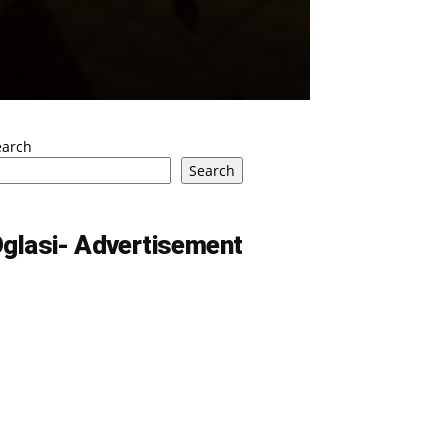
earch
Search
glasi- Advertisement