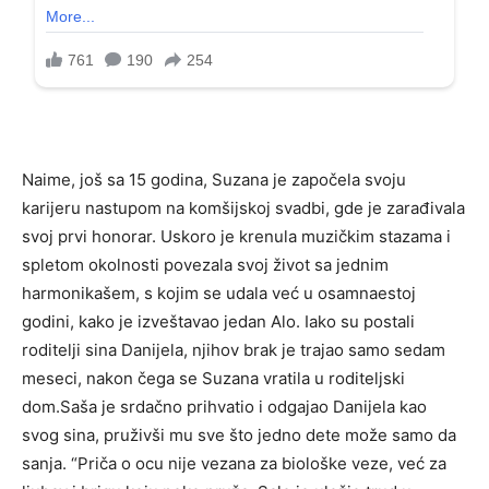
Naime, još sa 15 godina, Suzana je započela svoju
karijeru nastupom na komšijskoj svadbi, gde je zarađivala
svoj prvi honorar. Uskoro je krenula muzičkim stazama i
spletom okolnosti povezala svoj život sa jednim
harmonikašem, s kojim se udala već u osamnaestoj
godini, kako je izveštavao jedan Alo. Iako su postali
roditelji sina Danijela, njihov brak je trajao samo sedam
meseci, nakon čega se Suzana vratila u roditeljski
dom.Saša je srdačno prihvatio i odgajao Danijela kao
svog sina, pruživši mu sve što jedno dete može samo da
sanja. “Priča o ocu nije vezana za biološke veze, već za