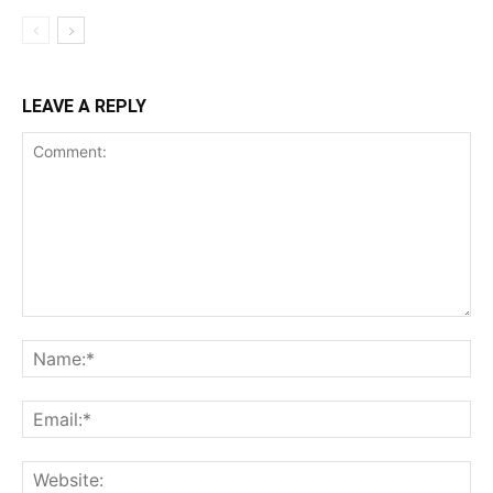
LEAVE A REPLY