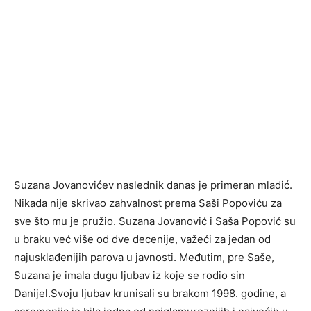
Suzana Jovanovićev naslednik danas je primeran mladić.
Nikada nije skrivao zahvalnost prema Saši Popoviću za
sve što mu je pružio. Suzana Jovanović i Saša Popović su
u braku već više od dve decenije, važeći za jedan od
najusklađenijih parova u javnosti. Međutim, pre Saše,
Suzana je imala dugu ljubav iz koje se rodio sin
Danijel.Svoju ljubav krunisali su brakom 1998. godine, a