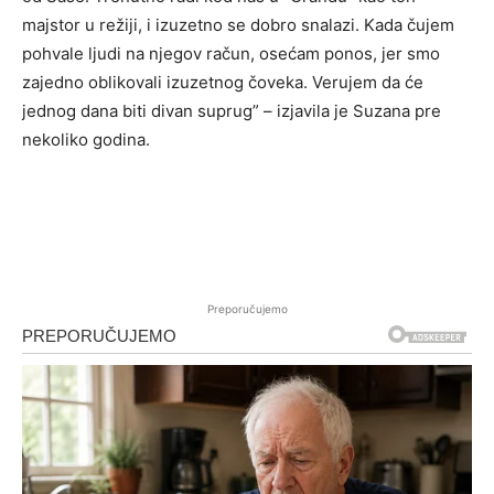
majstor u režiji, i izuzetno se dobro snalazi. Kada čujem
pohvale ljudi na njegov račun, osećam ponos, jer smo
zajedno oblikovali izuzetnog čoveka. Verujem da će
jednog dana biti divan suprug” – izjavila je Suzana pre
nekoliko godina.
Preporučujemo