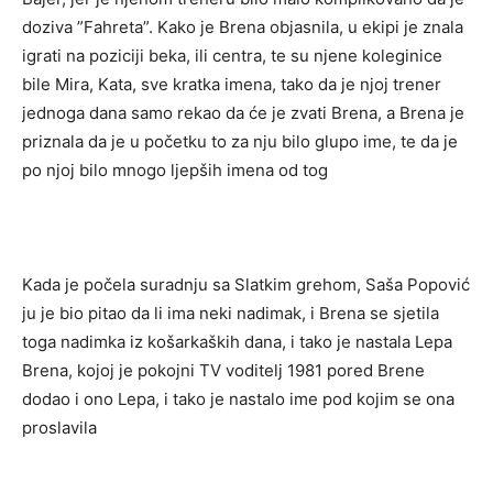
doziva ”Fahreta”. Kako je Brena objasnila, u ekipi je znala
igrati na poziciji beka, ili centra, te su njene koleginice
bile Mira, Kata, sve kratka imena, tako da je njoj trener
jednoga dana samo rekao da će je zvati Brena, a Brena je
priznala da je u početku to za nju bilo glupo ime, te da je
po njoj bilo mnogo ljepših imena od tog
Kada je počela suradnju sa Slatkim grehom, Saša Popović
ju je bio pitao da li ima neki nadimak, i Brena se sjetila
toga nadimka iz košarkaških dana, i tako je nastala Lepa
Brena, kojoj je pokojni TV voditelj 1981 pored Brene
dodao i ono Lepa, i tako je nastalo ime pod kojim se ona
proslavila