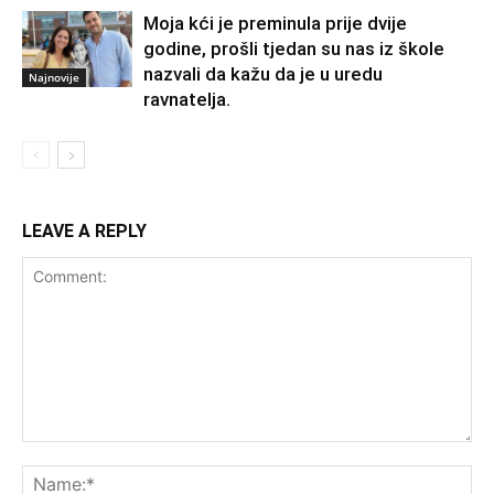
Moja kći je preminula prije dvije
godine, prošli tjedan su nas iz škole
nazvali da kažu da je u uredu
Najnovije
ravnatelja.
LEAVE A REPLY