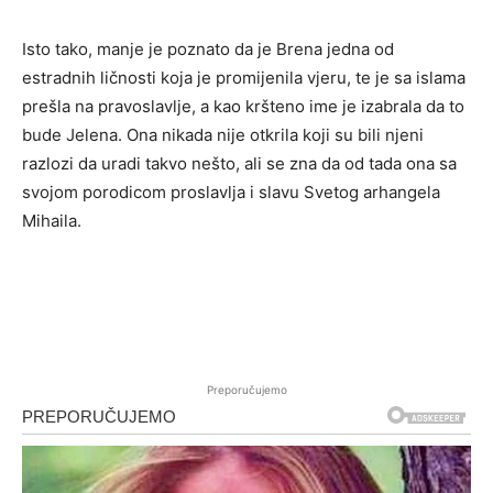
Isto tako, manje je poznato da je Brena jedna od
estradnih ličnosti koja je promijenila vjeru, te je sa islama
prešla na pravoslavlje, a kao kršteno ime je izabrala da to
bude Jelena. Ona nikada nije otkrila koji su bili njeni
razlozi da uradi takvo nešto, ali se zna da od tada ona sa
svojom porodicom proslavlja i slavu Svetog arhangela
Mihaila.
Preporučujemo