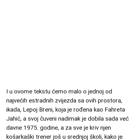
I u ovome tekstu ćemo malo o jednoj od
najvećih estradnih zvijezda sa ovih prostora,
ikada, Lepoj Breni, koja je rođena kao Fahreta
Jahić, a svoj čuveni nadimak je dobila sada već
davne 1975. godine, a za sve je kriv njen
košarkaški trener još u srednjoj školi, kako je