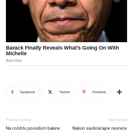
Facebook
Twitter
Pinterest
Previous article
Next article
Na ročištu povodom bakine
Nakon saobraćajne nesreće