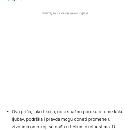
Sadržaj se nastavlja nakon oglasa
Ova priča, iako fikcija, nosi snažnu poruku o tome kako
ljubav, podrška i pravda mogu doneti promene u
životima onih koji se nađu u teškim okolnostima. U