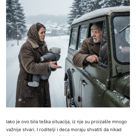
Iako je ovo bila teška situacija, iz nje su proizašle mnogo
važnije stvari. I roditelji i deca moraju shvatiti da nikad