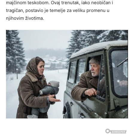
majčinom teskobom. Ovaj trenutak, iako neobičan i
tragičan, postavio je temelje za veliku promenu u
njihovim životima.