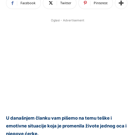
Facebook
Twitter
Pinterest
Oglasi - Advertisement
U današnjem članku vam pišemo na temu teške i
emotivne situacije koja je promenila živote jednog oca i
njegove ćerke.