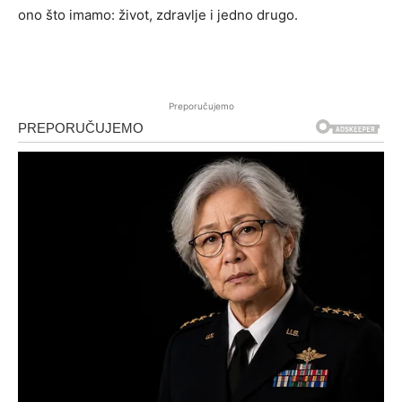
ono što imamo: život, zdravlje i jedno drugo.
Preporučujemo