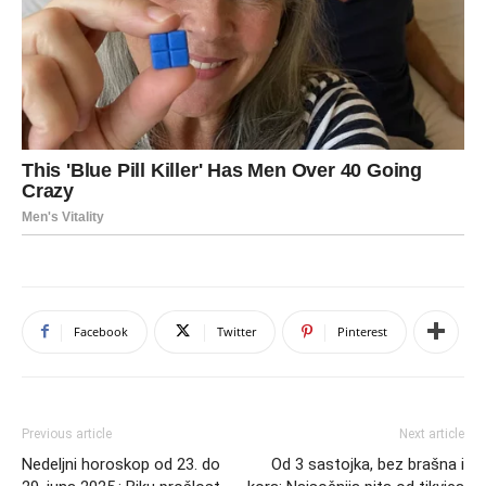
Facebook
Twitter
Pinterest
Previous article
Next article
Nedeljni horoskop od 23. do
Od 3 sastojka, bez brašna i