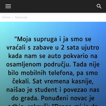
Home
Najnovije