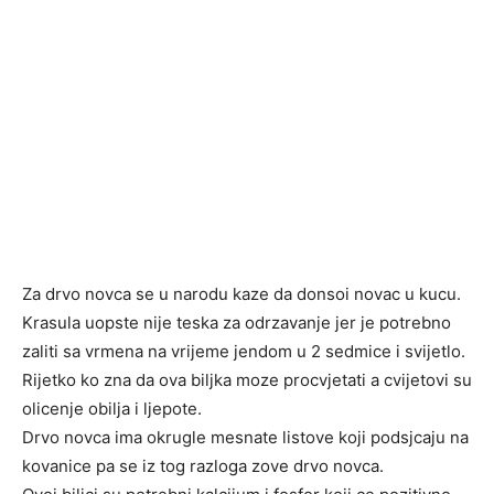
Za drvo novca se u narodu kaze da donsoi novac u kucu.
Krasula uopste nije teska za odrzavanje jer je potrebno
zaliti sa vrmena na vrijeme jendom u 2 sedmice i svijetlo.
Rijetko ko zna da ova biljka moze procvjetati a cvijetovi su
olicenje obilja i ljepote.
Drvo novca ima okrugle mesnate listove koji podsjcaju na
kovanice pa se iz tog razloga zove drvo novca.