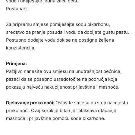
vode i umiješajte jednu žlicu octa.
Postupak:
Za pripremu smjese pomiješajte sodu bikarbonu,
sredstvo za pranje posuđa i vodu da dobijete gustu pastu.
Postupno dodajte vodu dok se ne postigne željena
konzistencija.
Primjena:
Pažljivo nanesite ovu smjesu na unutrašnjost pećnice,
pazeći da se posebno usredotočite na područja koja
pokazuju najveću nakupljenost prljavštine i masnoće.
Djelovanje preko noći:
Ostavite smjesu da stoji na mjestu
preko noći. Ovaj korak je bitan jer olakšava otapanje
masnoće i prljavštine pomoću sode bikarbone.