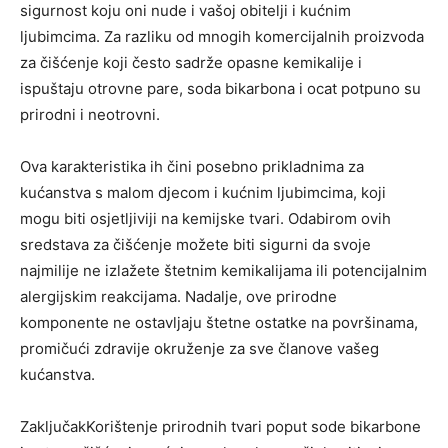
sigurnost koju oni nude i vašoj obitelji i kućnim
ljubimcima. Za razliku od mnogih komercijalnih proizvoda
za čišćenje koji često sadrže opasne kemikalije i
ispuštaju otrovne pare, soda bikarbona i ocat potpuno su
prirodni i neotrovni.
Ova karakteristika ih čini posebno prikladnima za
kućanstva s malom djecom i kućnim ljubimcima, koji
mogu biti osjetljiviji na kemijske tvari. Odabirom ovih
sredstava za čišćenje možete biti sigurni da svoje
najmilije ne izlažete štetnim kemikalijama ili potencijalnim
alergijskim reakcijama. Nadalje, ove prirodne
komponente ne ostavljaju štetne ostatke na površinama,
promičući zdravije okruženje za sve članove vašeg
kućanstva.
ZaključakKorištenje prirodnih tvari poput sode bikarbone