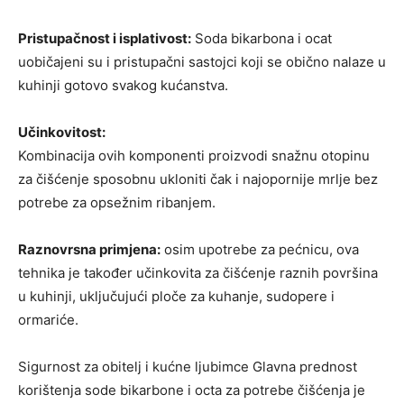
Pristupačnost i isplativost:
Soda bikarbona i ocat
uobičajeni su i pristupačni sastojci koji se obično nalaze u
kuhinji gotovo svakog kućanstva.
Učinkovitost:
Kombinacija ovih komponenti proizvodi snažnu otopinu
za čišćenje sposobnu ukloniti čak i najopornije mrlje bez
potrebe za opsežnim ribanjem.
Raznovrsna primjena:
osim upotrebe za pećnicu, ova
tehnika je također učinkovita za čišćenje raznih površina
u kuhinji, uključujući ploče za kuhanje, sudopere i
ormariće.
Sigurnost za obitelj i kućne ljubimce Glavna prednost
korištenja sode bikarbone i octa za potrebe čišćenja je