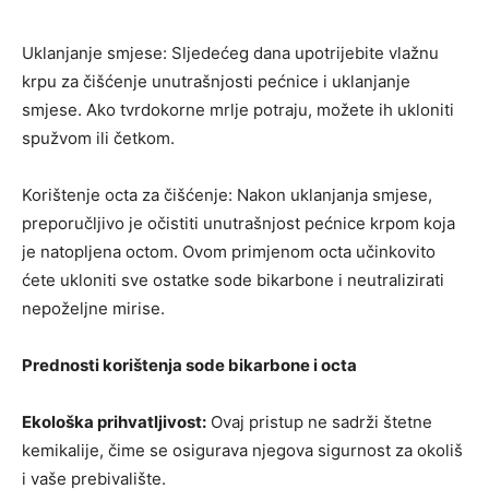
Uklanjanje smjese: Sljedećeg dana upotrijebite vlažnu
krpu za čišćenje unutrašnjosti pećnice i uklanjanje
smjese. Ako tvrdokorne mrlje potraju, možete ih ukloniti
spužvom ili četkom.
Korištenje octa za čišćenje: Nakon uklanjanja smjese,
preporučljivo je očistiti unutrašnjost pećnice krpom koja
je natopljena octom. Ovom primjenom octa učinkovito
ćete ukloniti sve ostatke sode bikarbone i neutralizirati
nepoželjne mirise.
Prednosti korištenja sode bikarbone i octa
Ekološka prihvatljivost:
Ovaj pristup ne sadrži štetne
kemikalije, čime se osigurava njegova sigurnost za okoliš
i vaše prebivalište.