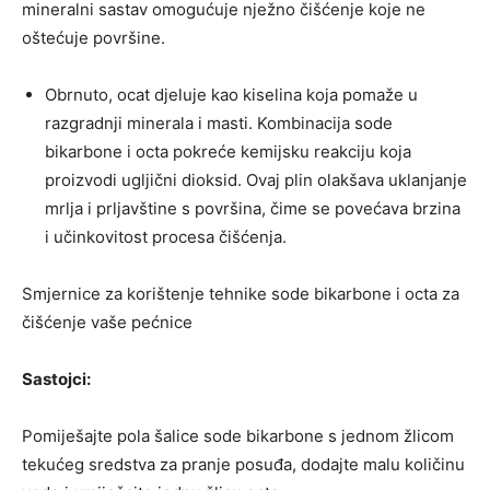
mineralni sastav omogućuje nježno čišćenje koje ne
oštećuje površine.
Obrnuto, ocat djeluje kao kiselina koja pomaže u
razgradnji minerala i masti. Kombinacija sode
bikarbone i octa pokreće kemijsku reakciju koja
proizvodi ugljični dioksid. Ovaj plin olakšava uklanjanje
mrlja i prljavštine s površina, čime se povećava brzina
i učinkovitost procesa čišćenja.
Smjernice za korištenje tehnike sode bikarbone i octa za
čišćenje vaše pećnice
Sastojci:
Pomiješajte pola šalice sode bikarbone s jednom žlicom
tekućeg sredstva za pranje posuđa, dodajte malu količinu