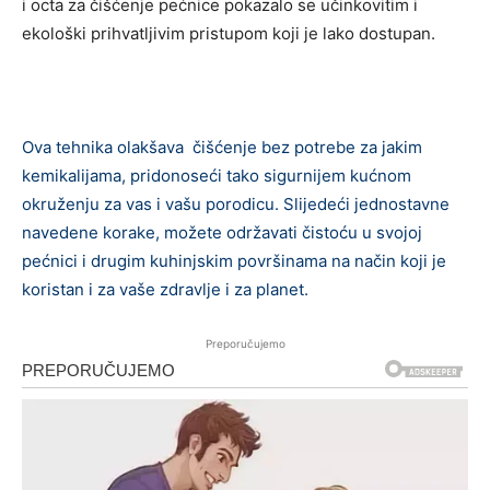
i octa za čišćenje pećnice pokazalo se učinkovitim i
ekološki prihvatljivim pristupom koji je lako dostupan.
Ova tehnika olakšava čišćenje bez potrebe za jakim
kemikalijama, pridonoseći tako sigurnijem kućnom
okruženju za vas i vašu porodicu. Slijedeći jednostavne
navedene korake, možete održavati čistoću u svojoj
pećnici i drugim kuhinjskim površinama na način koji je
koristan i za vaše zdravlje i za planet.
Preporučujemo