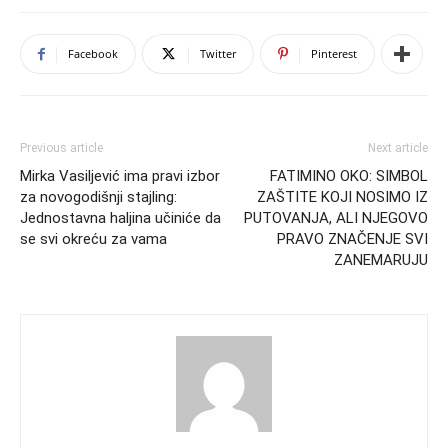
Facebook
Twitter
Pinterest
Previous article
Next article
Mirka Vasiljević ima pravi izbor
FATIMINO OKO: SIMBOL
za novogodišnji stajling:
ZAŠTITE KOJI NOSIMO IZ
Jednostavna haljina učiniće da
PUTOVANJA, ALI NJEGOVO
se svi okreću za vama
PRAVO ZNAČENJE SVI
ZANEMARUJU