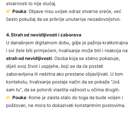
stvarnosti to nije slučaj.
Pouka
: Objave nisu uvijek odraz stvarne sreće, već
često pokušaj da se prikrije unutarnje nezadovoljstvo.
4. Strah od nevidljivosti i zaborava
U današnjem digitalnom dobu, gdje je pažnja kratkotrajna
i svi žele biti primjećeni, hvalisanje može biti i reakcija na
strah od nevidljivosti
. Osoba koja se stalno pokazuje,
dijeli svoj život i uspjehe, boji se da će postati
zaboravljena ili nebitna ako prestane objavljivati. U tom
kontekstu, hvalisanje postaje način da se pokaže “Još
sam tu”, da se potvrdi vlastita važnost u očima drugih.
Pouka
: Kome je zaista stalo do toga da bude voljen i
poštovan, ne mora to dokazivati konstantnim postovima.