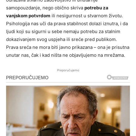
samopouzdanje, nego obično skriva
potrebu za
vanjskom potvrdom
ili nesigurnost u stvarnom životu.
Psihologija nas uči da prava stabilnost dolazi iznutra, i da
ljudi koji su sigurni u sebe nemaju potrebu za stalnim
dokazivanjem svog uspjeha ili sreće pred publikom.
Prava sreća ne mora biti javno prikazana – ona je prisutna
unutar nas, čak i kad ništa ne objavljujemo na mrežama.
Preporučujemo