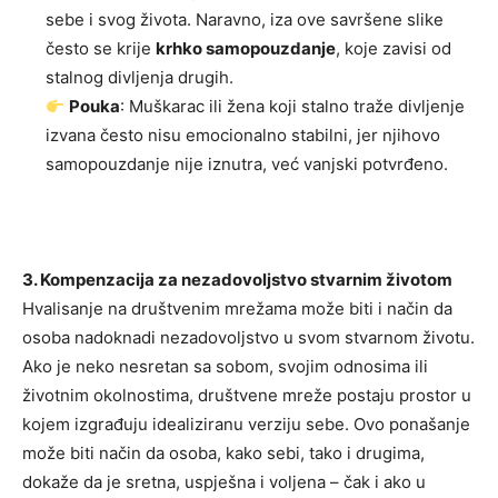
sebe i svog života. Naravno, iza ove savršene slike
često se krije
krhko samopouzdanje
, koje zavisi od
stalnog divljenja drugih.
Pouka
: Muškarac ili žena koji stalno traže divljenje
izvana često nisu emocionalno stabilni, jer njihovo
samopouzdanje nije iznutra, već vanjski potvrđeno.
3. Kompenzacija za nezadovoljstvo stvarnim životom
Hvalisanje na društvenim mrežama može biti i način da
osoba nadoknadi nezadovoljstvo u svom stvarnom životu.
Ako je neko nesretan sa sobom, svojim odnosima ili
životnim okolnostima, društvene mreže postaju prostor u
kojem izgrađuju idealiziranu verziju sebe. Ovo ponašanje
može biti način da osoba, kako sebi, tako i drugima,
dokaže da je sretna, uspješna i voljena – čak i ako u