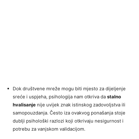
Dok društvene mreže mogu biti mjesto za dijeljenje
sreće i uspjeha, psihologija nam otkriva da
stalno
hvalisanje
nije uvijek znak istinskog zadovoljstva ili
samopouzdanja. Često iza ovakvog ponašanja stoje
dublji psihološki razlozi koji otkrivaju nesigurnost i
potrebu za vanjskom validacijom.