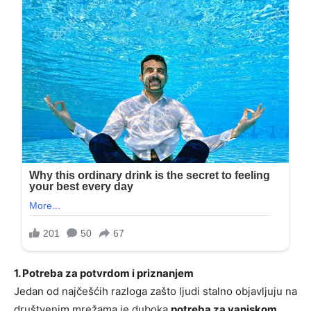
1. Potreba za potvrdom i priznanjem
Jedan od najčešćih razloga zašto ljudi stalno objavljuju na
društvenim mrežama je duboka
potreba za vanjskom