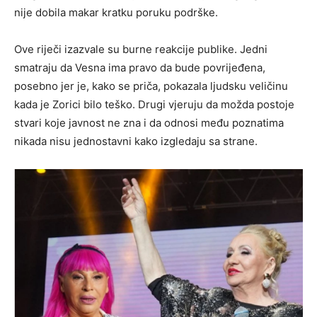
nije dobila makar kratku poruku podrške.
Ove riječi izazvale su burne reakcije publike. Jedni
smatraju da Vesna ima pravo da bude povrijeđena,
posebno jer je, kako se priča, pokazala ljudsku veličinu
kada je Zorici bilo teško. Drugi vjeruju da možda postoje
stvari koje javnost ne zna i da odnosi među poznatima
nikada nisu jednostavni kako izgledaju sa strane.