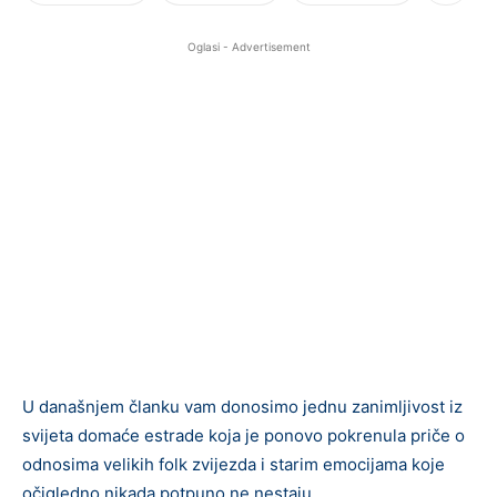
Oglasi - Advertisement
U današnjem članku vam donosimo jednu zanimljivost iz
svijeta domaće estrade koja je ponovo pokrenula priče o
odnosima velikih folk zvijezda i starim emocijama koje
očigledno nikada potpuno ne nestaju.