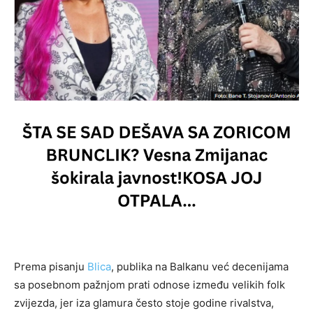
Prema pisanju
Blica
, publika na Balkanu već decenijama
sa posebnom pažnjom prati odnose između velikih folk
zvijezda, jer iza glamura često stoje godine rivalstva,