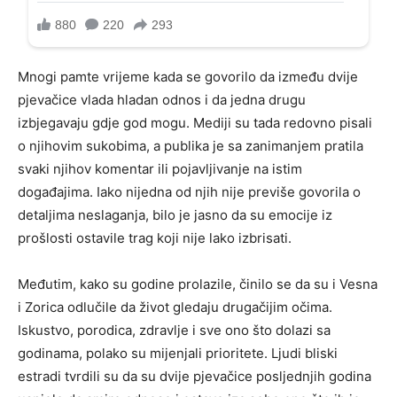
Mnogi pamte vrijeme kada se govorilo da između dvije
pjevačice vlada hladan odnos i da jedna drugu
izbjegavaju gdje god mogu. Mediji su tada redovno pisali
o njihovim sukobima, a publika je sa zanimanjem pratila
svaki njihov komentar ili pojavljivanje na istim
događajima. Iako nijedna od njih nije previše govorila o
detaljima neslaganja, bilo je jasno da su emocije iz
prošlosti ostavile trag koji nije lako izbrisati.
Međutim, kako su godine prolazile, činilo se da su i Vesna
i Zorica odlučile da život gledaju drugačijim očima.
Iskustvo, porodica, zdravlje i sve ono što dolazi sa
godinama, polako su mijenjali prioritete. Ljudi bliski
estradi tvrdili su da su dvije pjevačice posljednjih godina