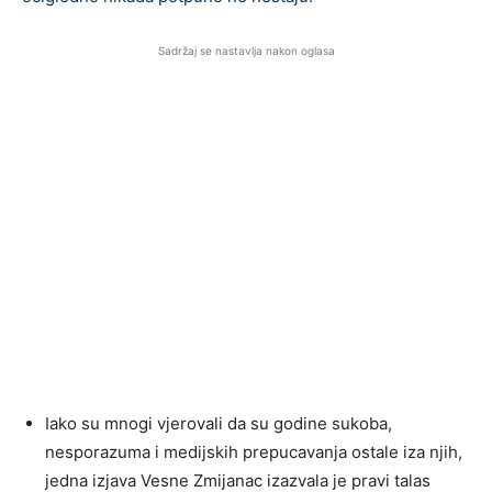
Sadržaj se nastavlja nakon oglasa
Iako su mnogi vjerovali da su godine sukoba,
nesporazuma i medijskih prepucavanja ostale iza njih,
jedna izjava Vesne Zmijanac izazvala je pravi talas