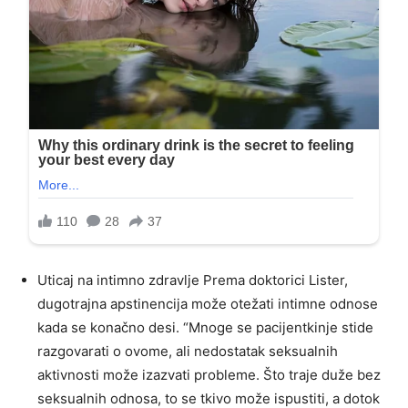
Uticaj na intimno zdravlje Prema doktorici Lister,
dugotrajna apstinencija može otežati intimne odnose
kada se konačno desi. “Mnoge se pacijentkinje stide
razgovarati o ovome, ali nedostatak seksualnih
aktivnosti može izazvati probleme. Što traje duže bez
seksualnih odnosa, to se tkivo može ispustiti, a dotok