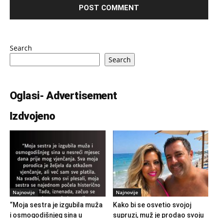
Search
Search
Oglasi- Advertisement
Izdvojeno
Najnovije
Najnovije
“Moja sestra je izgubila muža
Kako bi se osvetio svojoj
i osmogodišnjeg sina u
supruzi, muž je prodao svoju