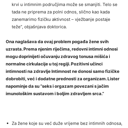
krvi u intimnim područjima može se smanjiti. Telo se
tada ne priprema za polni odnos, slično kao kada
zanemarimo fizičku aktivnost – vježbanje postaje
teže”, objašnjava doktorica.
Ona naglašava da ovaj problem pogađa žene svih
uzrasta. Prema njenim riječima, redovni intimni odnosi
mogu doprinijeti očuvanju zdravog tonusa mišića i
normalne cirkulacije u toj regiji. Pozitivni učinci
intimnosti na zdravlje Intimnost ne donosi samo fizičke
dobrobiti, već i dodatne prednosti za organizam. Lister
napominje da su “seks i orgazam povezani s jačim
imunološkim sustavom i boljim zdravljem srca.”
Za žene koje su već duže vrijeme bez intimnih odnosa,