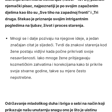
njemački pisac, najpoznatiji je po svojim zapaženim
djelima kao što su „Sve tiho na zapadnoj fronti“ i „Tri
druga. Stekao je priznanje svojim intrigantnim
pogledima na ljubav, život i proces starenja.
Mnogi se i dalje pozivaju na njegove ideje, a jedan
značajan citat je sljedeći. Tvrdi da znakovi starenja kod
žene postaju vidljivi kada počne prikrivati ​​svoje
nesavršenosti. Iako mnoge žene pribjegavaju
kozmetičkim zahvatima i korekcijama kako bi prikrile
svoje stvarne godine, takve su mjere često
nepotrebne.
Održavanje mladolikog duha i briga o sebi na način koji
prikazuje našu unutarnju snagu ono je što je uistinu