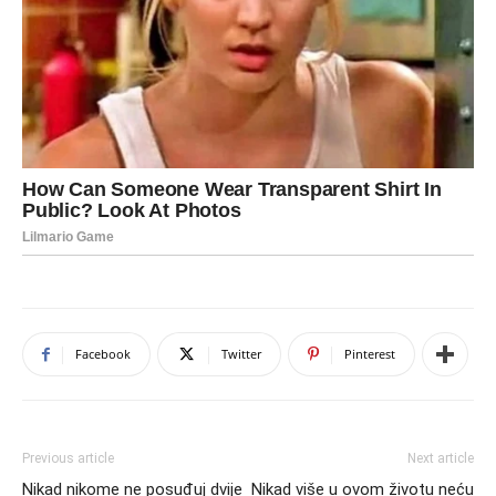
Facebook
Twitter
Pinterest
Previous article
Next article
Nikad nikome ne posuđuj dvije
Nikad više u ovom životu neću