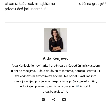
stvari iz kuće, čak ni najbližima:
otići na groblje! !
prizvat ćeš jad i nesreću!
Aida Konjevic
Aida Konjević je novinarka i urednica s višegodišnjim iskustvom
u online medijima. Piše o društvenim temama, porodici, zdravlju i
svakodnevnim životnim izazovima. Na portalu VasGlas.info
nastoji donijeti provjerene i inspirativne priče koje informišu,
educiraju i pokreću pozitivne promjene.
Kontakt:
aida@vasglas.info