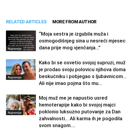
RELATED ARTICLES
MORE FROM AUTHOR
“Moja sestra je izgubila muža i
osmogodišnjeg sina u nesreći mjesec
dana prije mog vjenčanja…”
Najnovije
Kako bi se osvetio svojoj supruzi, muž
je prodao svoju polovicu njihova doma
beskućniku i pobjegao s ljubavnicom…
Najnovije
Ali nije imao pojma što mu...
Moj muž me je napustio usred
hemoterapije kako bi svojoj majci
poklonio luksuzno putovanje za Dan
Najnovije
zahvalnosti… Ali karma ih je pogodila
svom snagom....