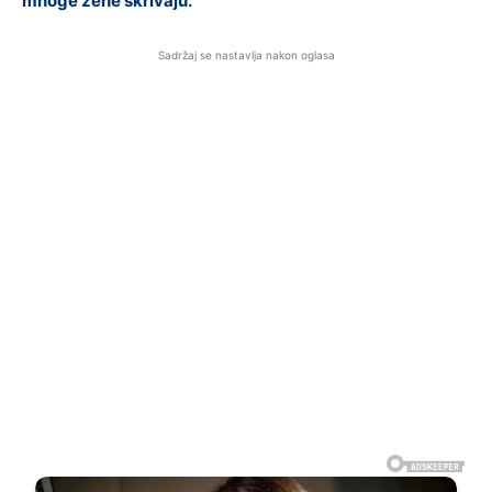
mnoge žene skrivaju.
Sadržaj se nastavlja nakon oglasa