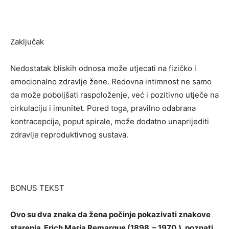
Zaključak
Nedostatak bliskih odnosa može utjecati na fizičko i
emocionalno zdravlje žene. Redovna intimnost ne samo
da može poboljšati raspoloženje, već i pozitivno utječe na
cirkulaciju i imunitet. Pored toga, pravilno odabrana
kontracepcija, poput spirale, može dodatno unaprijediti
zdravlje reproduktivnog sustava.
BONUS TEKST
Ovo su dva znaka da žena počinje pokazivati ​​znakove
starenja. Erich Maria Remarque (1898. – 1970.), poznati