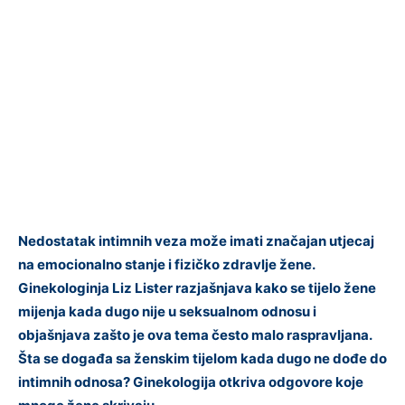
Nedostatak intimnih veza može imati značajan utjecaj
na emocionalno stanje i fizičko zdravlje žene.
Ginekologinja Liz Lister razjašnjava kako se tijelo žene
mijenja kada dugo nije u seksualnom odnosu i
objašnjava zašto je ova tema često malo raspravljana.
Šta se događa sa ženskim tijelom kada dugo ne dođe do
intimnih odnosa? Ginekologija otkriva odgovore koje