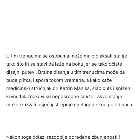
U tim trenucima se osobama može malo olakšati stanje
tako što ih se stavi da leže na boku jer se tako očiste
disajni putevi. Brzina disanja u tim trenucima može da
bude plitka, i spora tokom vremena, a kako kaže
medicinski stručnjak dr. Ketrin Maniks, slab puls i sniženi
krvni tlak znakovi su neposredne smrti. Takvo stanje
može izazvati osjećaj strepnje i nelagode kod pojedinaca.
Nakon toga dolazi razdoblje određene zbunjenosti i