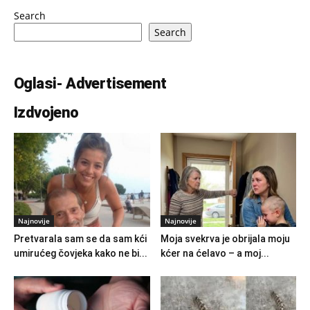
Search
Search
Oglasi- Advertisement
Izdvojeno
Najnovije
Najnovije
Pretvarala sam se da sam kći
Moja svekrva je obrijala moju
umirućeg čovjeka kako ne bi...
kćer na ćelavo – a moj...