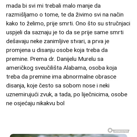
mada bi svi mi trebali malo manje da
razmišljamo o tome, te da živimo svi na način
kako to želimo, prije smrti. Ono što su stručnjaci
uspjeli da saznaju je to da se prije same smrti
dešavaju neke zanimljive stvari, a prva je
promjena u disanju osobe koja treba da
premine. Prema dr. Danijelu Murelu sa
američkog sveučilišta Alabama, osoba koja
treba da premine ima abnormalne obrasce
disanja, koje često sa sobom nose i neki
uznemirujući zvuk, a tada, po liječnicima, osobe
ne osjećaju nikakvu bol