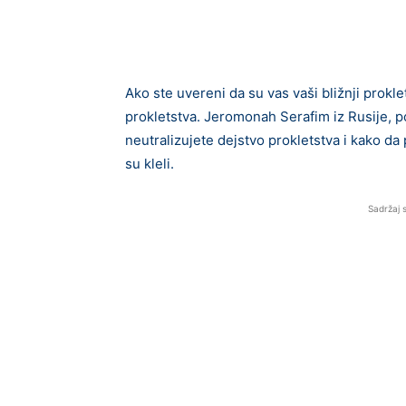
Ako ste uvereni da su vas vaši bližnji prokle
prokletstva. Jeromonah Serafim iz Rusije,
neutralizujete dejstvo prokletstva i kako da
su kleli.
Sadržaj 