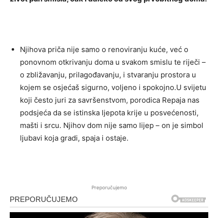
Njihova priča nije samo o renoviranju kuće, već o
ponovnom otkrivanju doma u svakom smislu te riječi –
o zbližavanju, prilagođavanju, i stvaranju prostora u
kojem se osjećaš sigurno, voljeno i spokojno.U svijetu
koji često juri za savršenstvom, porodica Repaja nas
podsjeća da se istinska ljepota krije u posvećenosti,
mašti i srcu. Njihov dom nije samo lijep – on je simbol
ljubavi koja gradi, spaja i ostaje.
Preporučujemo