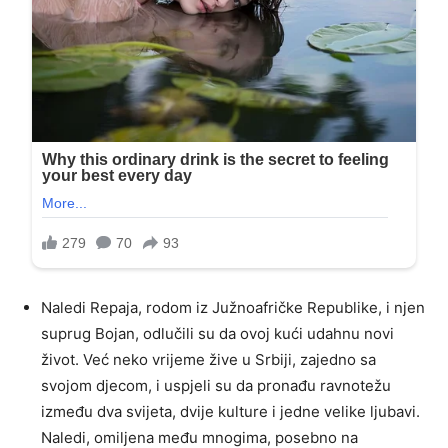
Naledi Repaja, rodom iz Južnoafričke Republike, i njen
suprug Bojan, odlučili su da ovoj kući udahnu novi
život. Već neko vrijeme žive u Srbiji, zajedno sa
svojom djecom, i uspjeli su da pronađu ravnotežu
između dva svijeta, dvije kulture i jedne velike ljubavi.
Naledi, omiljena među mnogima, posebno na