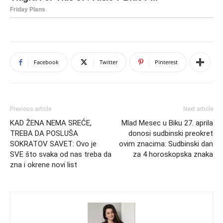
Facebook
Twitter
Pinterest
Previous article
Next article
KAD ŽENA NEMA SREĆE,
Mlad Mesec u Biku 27. aprila
TREBA DA POSLUŠA
donosi sudbinski preokret
SOKRATOV SAVET: Ovo je
ovim znacima: Sudbinski dan
SVE što svaka od nas treba da
za 4 horoskopska znaka
zna i okrene novi list