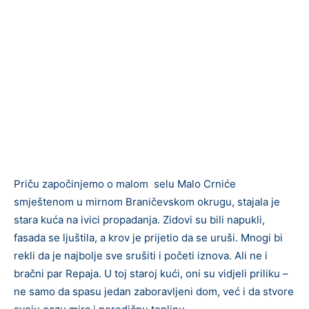
Priču započinjemo o malom selu Malo Crniće
smještenom u mirnom Braničevskom okrugu, stajala je
stara kuća na ivici propadanja. Zidovi su bili napukli,
fasada se ljuštila, a krov je prijetio da se uruši. Mnogi bi
rekli da je najbolje sve srušiti i početi iznova. Ali ne i
bračni par Repaja. U toj staroj kući, oni su vidjeli priliku –
ne samo da spasu jedan zaboravljeni dom, već i da stvore