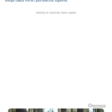
svoju oazu mira i porodičnu toplinu.
Sadržaj se nastavlja nakon oglasa