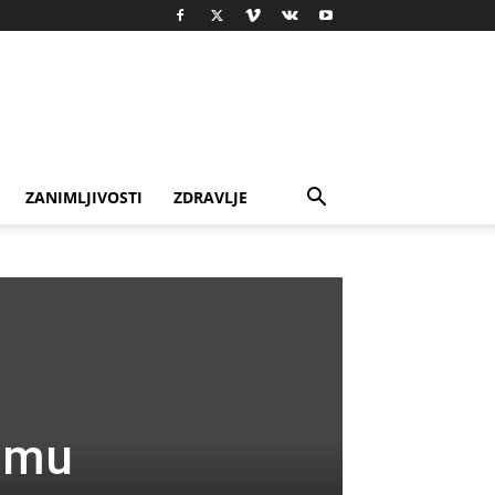
ZANIMLJIVOSTI
ZDRAVLJE
m mu