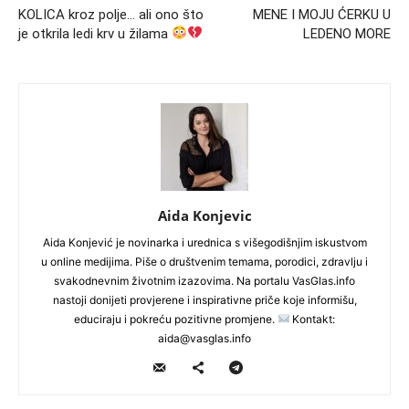
KOLICA kroz polje… ali ono što
MENE I MOJU ĆERKU U
je otkrila ledi krv u žilama
LEDENO MORE
Aida Konjevic
Aida Konjević je novinarka i urednica s višegodišnjim iskustvom
u online medijima. Piše o društvenim temama, porodici, zdravlju i
svakodnevnim životnim izazovima. Na portalu VasGlas.info
nastoji donijeti provjerene i inspirativne priče koje informišu,
educiraju i pokreću pozitivne promjene.
Kontakt:
aida@vasglas.info