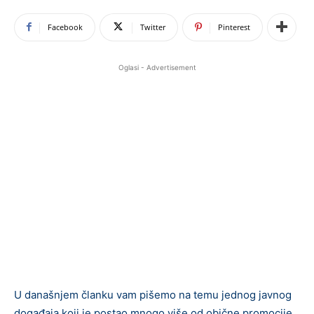
Facebook
Twitter
Pinterest
Oglasi - Advertisement
U današnjem članku vam pišemo na temu jednog javnog
događaja koji je postao mnogo više od obične promocije,