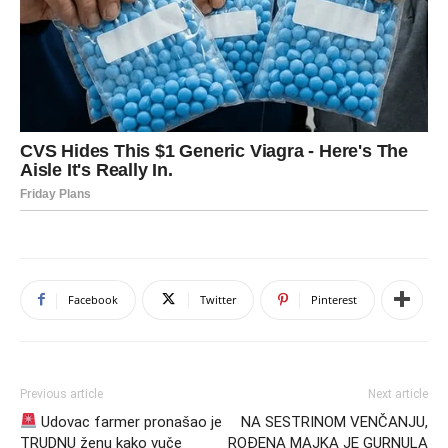
Facebook
Twitter
Pinterest
Previous article
Next article
Udovac farmer pronašao je
NA SESTRINOM VENČANJU,
TRUDNU ženu kako vuče
ROĐENA MAJKA JE GURNULA