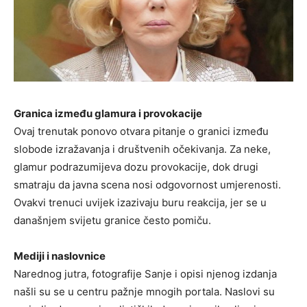
Granica između glamura i provokacije
Ovaj trenutak ponovo otvara pitanje o granici između
slobode izražavanja i društvenih očekivanja. Za neke,
glamur podrazumijeva dozu provokacije, dok drugi
smatraju da javna scena nosi odgovornost umjerenosti.
Ovakvi trenuci uvijek izazivaju buru reakcija, jer se u
današnjem svijetu granice često pomiču.
Mediji i naslovnice
Narednog jutra, fotografije Sanje i opisi njenog izdanja
našli su se u centru pažnje mnogih portala. Naslovi su