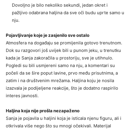
Dovoljno je bilo nekoliko sekundi, jedan okret i
pažljivo odabrana haljina da sve oči budu uprte samo u
nju.
Pojavljivanje koje je zasjenilo sve ostalo
Atmosfera na događaju se promijenila gotovo trenutnom.
Dok su razgovori još uvijek bili u punom jeku, u trenutku
kada je Sanja zakoračila u prostoriju, sve je utihnulo.
Pogledi su bili usmjereni samo na nju, a komentari su
počeli da se šire poput lavine, prvo među prisutnima, a
zatim i na društvenim mrežama. Haljina koju je nosila
izazvala je podijeljene reakcije, što je dodatno raspirilo
interes javnosti.
Haljina koja nije prošla nezapaženo
Sanja je pojavila u haljini koja je isticala njenu figuru, ali i
otkrivala više nego što su mnogi očekivali. Materijal