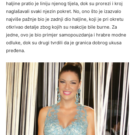
haljine pratio je liniju njenog tijela, dok su prorezi i kroj
naglašavali svaki njezin pokret. No, ono što je izazvalo
najviše pažnje bio je zadnji dio haljine, koji je pri okretu
otkrivao detalje zbog kojih su reakcije bile burne. Za
jedne, ovo je bio primjer samopouzdanja i hrabre modne
odluke, dok su drugi tvrdili da je granica dobrog ukusa
pređena.