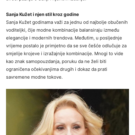
Sanja Kužet i njen stil kroz godine
Sanja Kužet godinama važi za jednu od najbolje obučenih
voditeljki, čije modne kombinacije balansiraju između
elegancije i modernih trendova. Međutim, u posljednje
vrijeme postalo je primjetno da se sve češće odlučuje za
smjelije krojeve i izražajnije kombinacije. Mnogi to vide
kao znak samopouzdanja, poruku da ne želi biti
ograničena očekivanjima drugih i dokaz da prati
savremene modne tokove.