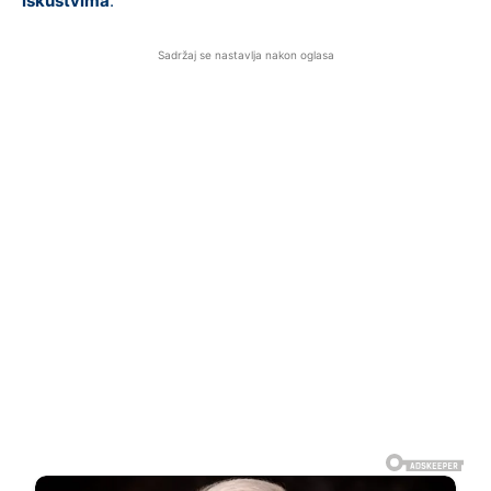
iskustvima
.
Sadržaj se nastavlja nakon oglasa