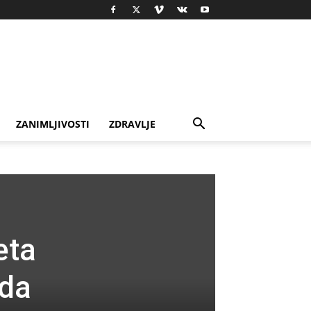
ZANIMLJIVOSTI
ZDRAVLJE
eta
 da