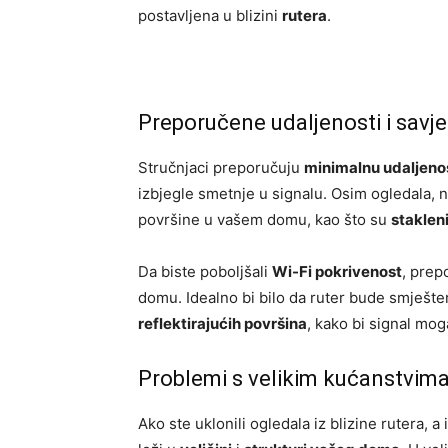
postavljena u blizini
rutera
.
Preporučene udaljenosti i savjet
Stručnjaci preporučuju
minimalnu udaljeno
izbjegle smetnje u signalu. Osim ogledala, n
površine u vašem domu, kao što su
staklen
Da biste poboljšali
Wi-Fi pokrivenost
, prep
domu. Idealno bi bilo da ruter bude smješt
reflektirajućih površina
, kako bi signal mo
Problemi s velikim kućanstvim
Ako ste uklonili ogledala iz blizine rutera,