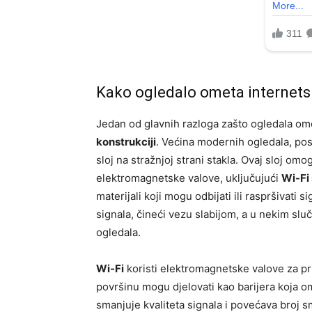
Kako ogledalo ometa internetsk
Jedan od glavnih razloga zašto ogledala omet
konstrukciji
. Većina modernih ogledala, p
sloj na stražnjoj strani stakla. Ovaj sloj om
elektromagnetske valove, uključujući
Wi-Fi 
materijali koji mogu odbijati ili raspršivati 
signala, čineći vezu slabijom, a u nekim slu
ogledala.
Wi-Fi
koristi elektromagnetske valove za pr
površinu mogu djelovati kao barijera koja om
smanjuje kvaliteta signala i povećava broj s