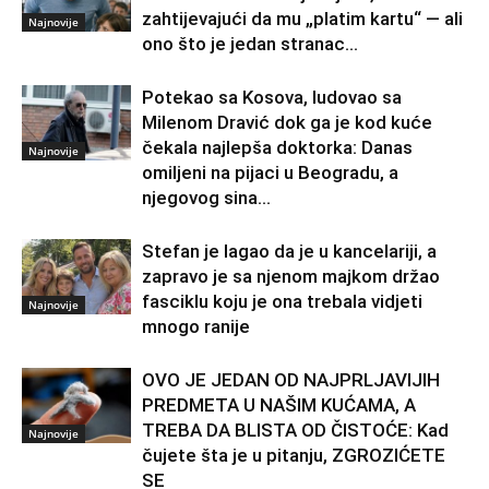
zahtijevajući da mu „platim kartu“ — ali
Najnovije
ono što je jedan stranac...
Potekao sa Kosova, ludovao sa
Milenom Dravić dok ga je kod kuće
čekala najlepša doktorka: Danas
Najnovije
omiljeni na pijaci u Beogradu, a
njegovog sina...
Stefan je lagao da je u kancelariji, a
zapravo je sa njenom majkom držao
fasciklu koju je ona trebala vidjeti
Najnovije
mnogo ranije
OVO JE JEDAN OD NAJPRLJAVIJIH
PREDMETA U NAŠIM KUĆAMA, A
TREBA DA BLISTA OD ČISTOĆE: Kad
Najnovije
čujete šta je u pitanju, ZGROZIĆETE
SE