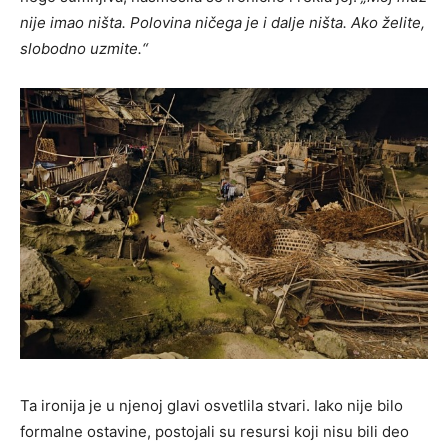
nije imao ništa. Polovina ničega je i dalje ništa. Ako želite,
slobodno uzmite.“
Ta ironija je u njenoj glavi osvetlila stvari. Iako nije bilo
formalne ostavine, postojali su resursi koji nisu bili deo