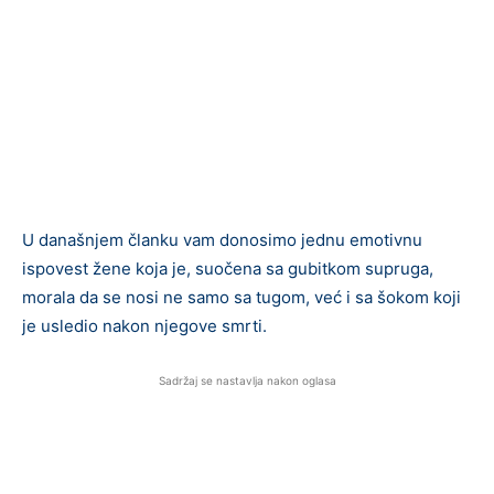
U današnjem članku vam donosimo jednu emotivnu
ispovest žene koja je, suočena sa gubitkom supruga,
morala da se nosi ne samo sa tugom, već i sa šokom koji
je usledio nakon njegove smrti.
Sadržaj se nastavlja nakon oglasa