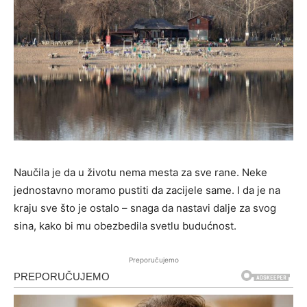
Naučila je da u životu nema mesta za sve rane. Neke
jednostavno moramo pustiti da zacijele same. I da je na
kraju sve što je ostalo – snaga da nastavi dalje za svog
sina, kako bi mu obezbedila svetlu budućnost.
Preporučujemo