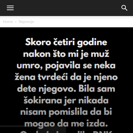
Home
Najnovije