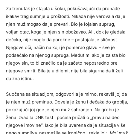
Za trenutak je stajala u šoku, pokušavajući da pronađe
ikakav trag sumnje u prošlosti. Nikada nije verovala da je
njen muž mogao da je prevari. Bio je lojalan suprug,
voljan otac, koga je njen sin obožavao. Ali, dok je gledala
dečaka, nije mogla da porekne – postojala je sličnost.
Njegove oči, način na koji je pomerao glavu – sve je
podsećalo na njenog supruga. Međutim, ako je zaista bio
njegov sin, to bi značilo da je začeto neposredno pre
njegove smrti. Bila je u dilemi, nije bila sigurna da li želi
da zna istinu.
Suočena sa situacijom, odgovorila je mirno, rekavši joj da
je njen muž preminuo. Dovela je ženu i dečaka do groblja,
pokazujući joj gde je njen muž sahranjen. Na grobu je
žena izvadila DNK test i počela pričati o „pravu na deo
njegove imovine“. Iako je bila uverena da je situacija više
nego sumnjiva, nasmešila se ironično i rekla joj:
„Moj muž