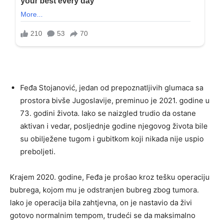
Feđa Stojanović, jedan od prepoznatljivih glumaca sa
prostora bivše Jugoslavije, preminuo je 2021. godine u
73. godini života. Iako se naizgled trudio da ostane
aktivan i vedar, posljednje godine njegovog života bile
su obilježene tugom i gubitkom koji nikada nije uspio
preboljeti.
Krajem 2020. godine, Feđa je prošao kroz tešku operaciju
bubrega, kojom mu je odstranjen bubreg zbog tumora.
Iako je operacija bila zahtjevna, on je nastavio da živi
gotovo normalnim tempom, trudeći se da maksimalno