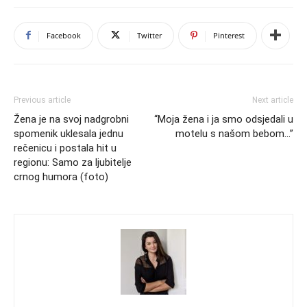
Facebook
Twitter
Pinterest
Previous article
Next article
Žena je na svoj nadgrobni
“Moja žena i ja smo odsjedali u
spomenik uklesala jednu
motelu s našom bebom…”
rečenicu i postala hit u
regionu: Samo za ljubitelje
crnog humora (foto)