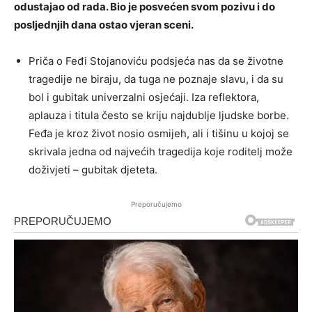
odustajao od rada. Bio je posvećen svom pozivu i do
posljednjih dana ostao vjeran sceni.
Priča o Feđi Stojanoviću podsjeća nas da se životne
tragedije ne biraju, da tuga ne poznaje slavu, i da su
bol i gubitak univerzalni osjećaji. Iza reflektora,
aplauza i titula često se kriju najdublje ljudske borbe.
Feđa je kroz život nosio osmijeh, ali i tišinu u kojoj se
skrivala jedna od najvećih tragedija koje roditelj može
doživjeti – gubitak djeteta.
Preporučujemo