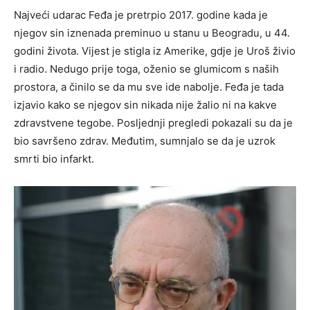
Najveći udarac Feđa je pretrpio 2017. godine kada je
njegov sin iznenada preminuo u stanu u Beogradu, u 44.
godini života. Vijest je stigla iz Amerike, gdje je Uroš živio
i radio. Nedugo prije toga, oženio se glumicom s naših
prostora, a činilo se da mu sve ide nabolje. Feđa je tada
izjavio kako se njegov sin nikada nije žalio ni na kakve
zdravstvene tegobe. Posljednji pregledi pokazali su da je
bio savršeno zdrav. Međutim, sumnjalo se da je uzrok
smrti bio infarkt.