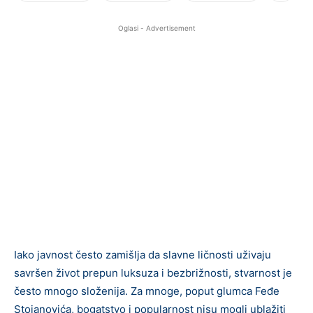
Oglasi - Advertisement
Iako javnost često zamišlja da slavne ličnosti uživaju
savršen život prepun luksuza i bezbrižnosti, stvarnost je
često mnogo složenija. Za mnoge, poput glumca Feđe
Stojanovića, bogatstvo i popularnost nisu mogli ublažiti