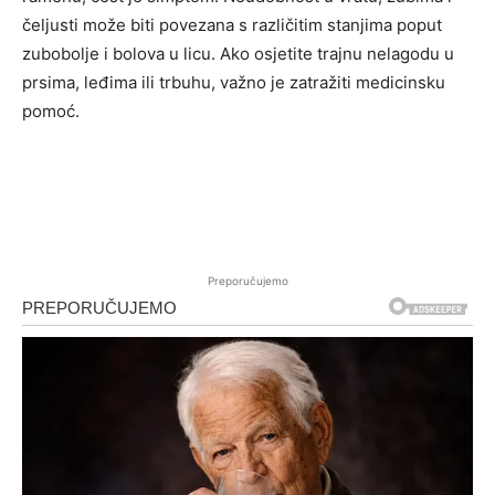
čeljusti može biti povezana s različitim stanjima poput
zubobolje i bolova u licu. Ako osjetite trajnu nelagodu u
prsima, leđima ili trbuhu, važno je zatražiti medicinsku
pomoć.
Preporučujemo