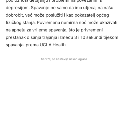
podložnost debljanju i problemima povezanim s
depresijom. Spavanje ne samo da ima utjecaj na našu
dobrobit, već može poslužiti i kao pokazatelj općeg
fizičkog stanja. Povremena nemirna noć može ukazivati
na apneju za vrijeme spavanja, što je privremeni
prestanak disanja trajanja između 3 i 10 sekundi tijekom
spavanja, prema UCLA Health.
Sadržaj se nastavlja nakon oglasa