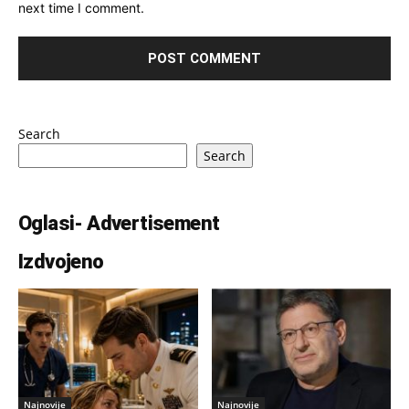
next time I comment.
Search
Search
Oglasi- Advertisement
Izdvojeno
Najnovije
Najnovije