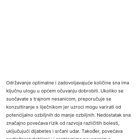
Održavanje optimalne i zadovoljavajuće količine sna ima
ključnu ulogu u općem očuvanju dobrobiti. Ukoliko se
suočavate s trajnom nesanicom, preporučuje se
konzultiranje s liječnikom jer uzroci mogu varirati od
potencijalno ozbiljnih do manje ozbiljnih. Nedostatak sna
značajno povećava rizik od razvoja različitih bolesti,
uključujući dijabetes i srčani udar. Također, povećava