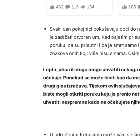
Svaki dan pokojnici pokušavaju doći do na
je zadržati otvoren um. Kad osjetim prisu
poruku: da su prisutni i da je smrt samo 
znakova onih koji više nisu s nama. Osim
Leptir, ptica ili duga mogu uhvatiti neko
očekuje. Ponekad se može činiti kao da mis
drugi glas izražava. Tijekom ovih slučajeva
biste mogli otkriti poruku koju je prenio ne
uhvatiti nespremne kada ne očekujete njih
U određenim trenucima može vam se činit