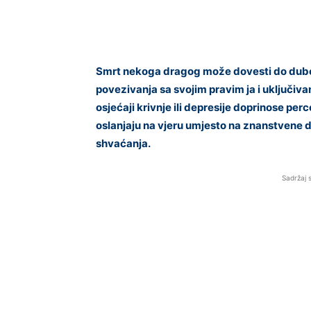
Smrt nekoga dragog može dovesti do dubok
povezivanja sa svojim pravim ja i uključiva
osjećaji krivnje ili depresije doprinose perc
oslanjaju na vjeru umjesto na znanstvene d
shvaćanja.
Sadržaj 