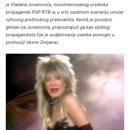
je Vladana Jovanovića, novoimenovanog urednika
propagande PGP RTB-a, u vrlo osobnom scenariju unutar
njihovog prethodnog prebivališta. Kemiš je povoljno
gledao na Jovanovića, prepoznajući ga kao vještog
propagandista čije je sudjelovanje uvelike pomoglo u
promociji Vesne Zmijanac.