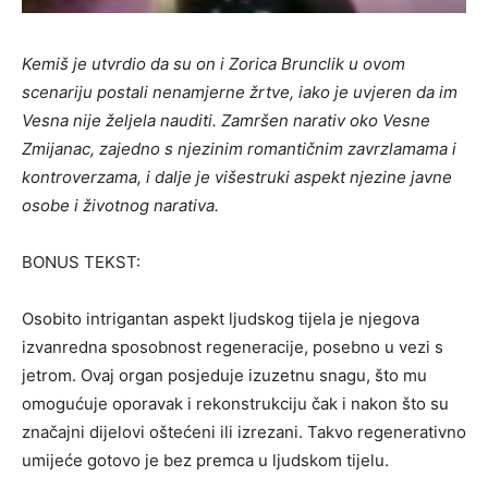
Kemiš je utvrdio da su on i Zorica Brunclik u ovom
scenariju postali nenamjerne žrtve, iako je uvjeren da im
Vesna nije željela nauditi. Zamršen narativ oko Vesne
Zmijanac, zajedno s njezinim romantičnim zavrzlamama i
kontroverzama, i dalje je višestruki aspekt njezine javne
osobe i životnog narativa.
BONUS TEKST:
Osobito intrigantan aspekt ljudskog tijela je njegova
izvanredna sposobnost regeneracije, posebno u vezi s
jetrom. Ovaj organ posjeduje izuzetnu snagu, što mu
omogućuje oporavak i rekonstrukciju čak i nakon što su
značajni dijelovi oštećeni ili izrezani. Takvo regenerativno
umijeće gotovo je bez premca u ljudskom tijelu.