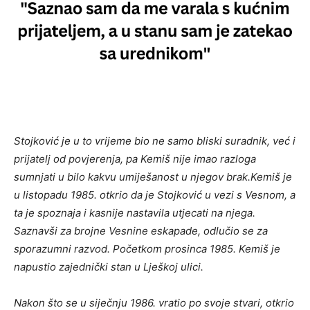
Stojković je u to vrijeme bio ne samo bliski suradnik, već i
prijatelj od povjerenja, pa Kemiš nije imao razloga
sumnjati u bilo kakvu umiješanost u njegov brak.Kemiš je
u listopadu 1985. otkrio da je Stojković u vezi s Vesnom, a
ta je spoznaja i kasnije nastavila utjecati na njega.
Saznavši za brojne Vesnine eskapade, odlučio se za
sporazumni razvod. Početkom prosinca 1985. Kemiš je
napustio zajednički stan u Lješkoj ulici.
Nakon što se u siječnju 1986. vratio po svoje stvari, otkrio