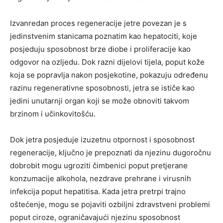
Izvanredan proces regeneracije jetre povezan je s
jedinstvenim stanicama poznatim kao hepatociti, koje
posjeduju sposobnost brze diobe i proliferacije kao
odgovor na ozljedu. Dok razni dijelovi tijela, poput kože
koja se popravlja nakon posjekotine, pokazuju određenu
razinu regenerativne sposobnosti, jetra se ističe kao
jedini unutarnji organ koji se može obnoviti takvom
brzinom i učinkovitošću.
Dok jetra posjeduje izuzetnu otpornost i sposobnost
regeneracije, ključno je prepoznati da njezinu dugoročnu
dobrobit mogu ugroziti čimbenici poput pretjerane
konzumacije alkohola, nezdrave prehrane i virusnih
infekcija poput hepatitisa. Kada jetra pretrpi trajno
oštećenje, mogu se pojaviti ozbiljni zdravstveni problemi
poput ciroze, ograničavajući njezinu sposobnost