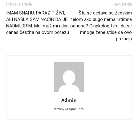
Previous article
Next article
IMAM SNAHU, PARAZIT ŽIVI,
Šta se dešava sa ženskim
ALI NAŠLA SAM NAČIN DA JE
telom ako dugo nema intimne
NADMUDRIM: Moj muž mi i dan
odnose? Ginekolog tvrdi da se
danas čestita na ovom potezu
mnoge žene stide da ovo
priznaju
Admin
http://vasglas.info