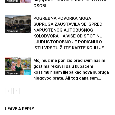
Najnovije
OSOBI
POGREBNA POVORKA MOGA
SUPRUGA ZAUSTAVILA SE ISPRED
NAPUŠTENOG AUTOBUSNOG
Najnovije
KOLODVORA… A VIŠE OD STOTINU
LJUDI ISTODOBNO JE PODIGNULO
ISTU VRSTU ŽUTE KARTE KOJU JE...
Moj muž me ponizio pred svim našim
gostima rekavši da u kupaćem
kostimu nisam lijepa kao nova supruga
Najnovije
njegovog brata. Ali tog dana sam...
LEAVE A REPLY