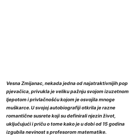
Vesna Zmijanac, nekada jedna od najatraktivnijih pop
pjevačica, privukla je veliku pažnju svojom izuzetnom
ljepotom i privlačnošću kojom je osvojila mnoge
muškarce. U svojoj autobiografiji otkrila je razne
romantične susrete koji su definirali njezin život,
uključujući i priču o tome kako je u dobi od 15 godina
izgubila nevinost s profesorom matematike.