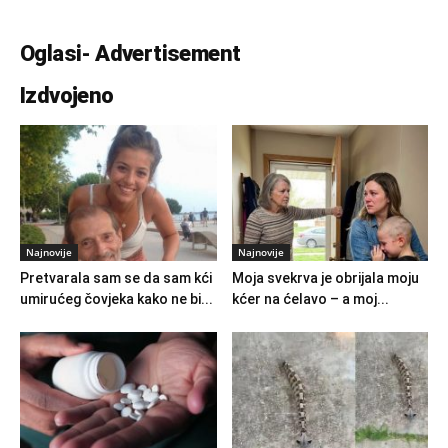
Oglasi- Advertisement
Izdvojeno
Najnovije
Najnovije
Pretvarala sam se da sam kći
Moja svekrva je obrijala moju
umirućeg čovjeka kako ne bi...
kćer na ćelavo – a moj...