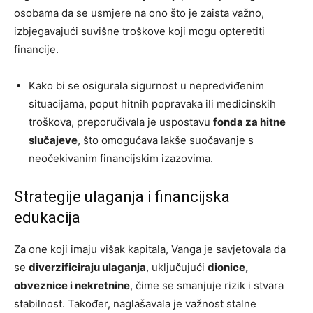
osobama da se usmjere na ono što je zaista važno,
izbjegavajući suvišne troškove koji mogu opteretiti
financije.
Kako bi se osigurala sigurnost u nepredviđenim
situacijama, poput hitnih popravaka ili medicinskih
troškova, preporučivala je uspostavu
fonda za hitne
slučajeve
, što omogućava lakše suočavanje s
neočekivanim financijskim izazovima.
Strategije ulaganja i financijska
edukacija
Za one koji imaju višak kapitala, Vanga je savjetovala da
se
diverzificiraju ulaganja
, uključujući
dionice,
obveznice i nekretnine
, čime se smanjuje rizik i stvara
stabilnost. Također, naglašavala je važnost stalne