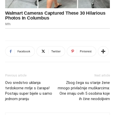
Facebook
Twitter
Pinterest
Previous article
Next article
Ovo sredstvo uklanja
Zbog čega su starije žene
tvrdokorne mrlje s čarapa!
mnogo privlačnije muškarcima:
Postaju super bijele u samo
One imaju ovih 5 osobina koje
jednom pranju
ih čine neodoljivim