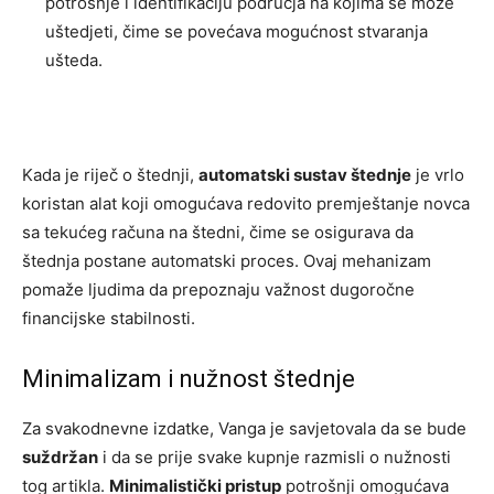
potrošnje i identifikaciju područja na kojima se može
uštedjeti, čime se povećava mogućnost stvaranja
ušteda.
Kada je riječ o štednji,
automatski sustav štednje
je vrlo
koristan alat koji omogućava redovito premještanje novca
sa tekućeg računa na štedni, čime se osigurava da
štednja postane automatski proces. Ovaj mehanizam
pomaže ljudima da prepoznaju važnost dugoročne
financijske stabilnosti.
Minimalizam i nužnost štednje
Za svakodnevne izdatke, Vanga je savjetovala da se bude
suždržan
i da se prije svake kupnje razmisli o nužnosti
tog artikla.
Minimalistički pristup
potrošnji omogućava