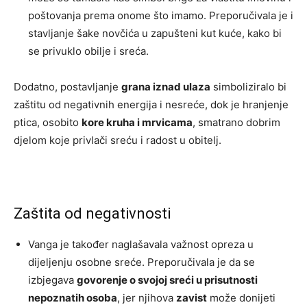
poštovanja prema onome što imamo. Preporučivala je i
stavljanje šake novčića u zapušteni kut kuće, kako bi
se privuklo obilje i sreća.
Dodatno, postavljanje
grana iznad ulaza
simboliziralo bi
zaštitu od negativnih energija i nesreće, dok je hranjenje
ptica, osobito
kore kruha i mrvicama
, smatrano dobrim
djelom koje privlači sreću i radost u obitelj.
Zaštita od negativnosti
Vanga je također naglašavala važnost opreza u
dijeljenju osobne sreće. Preporučivala je da se
izbjegava
govorenje o svojoj sreći u prisutnosti
nepoznatih osoba
, jer njihova
zavist
može donijeti