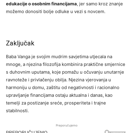
edukacije o osobnim financijama
, jer samo kroz znanje
možemo donositi bolje odluke u vezi s novcem.
Zaključak
Baba Vanga je svojim mudrim savjetima utjecala na
mnoge, a njezina filozofija kombinira praktične smjernice
s duhovnim uputama, koje pomažu u očuvanju unutarnje
ravnoteže i privlačenju obilja. Njezina vjerovanja u
harmoniju u domu, zaštitu od negativnosti i racionalno
upravljanje financijama ostaju aktualna i danas, kao
temelji za postizanje sreće, prosperiteta i trajne
stabilnosti.
Preporučujemo