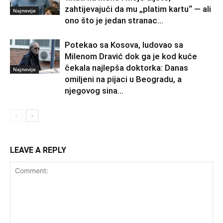
zahtijevajući da mu „platim kartu“ — ali
Najnovije
ono što je jedan stranac...
Potekao sa Kosova, ludovao sa
Milenom Dravić dok ga je kod kuće
čekala najlepša doktorka: Danas
Najnovije
omiljeni na pijaci u Beogradu, a
njegovog sina...
LEAVE A REPLY