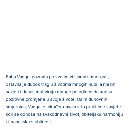
Baba Vanga, poznata po svojim vizijama i mudrosti,
ostavila je dubok trag u životima mnogih ljudi, a njezini
savjeti i danas motiviraju mnoge pojedince da unesu
pozitivne promjene u svoje živote. Osim duhovnih
smjernica, Vanga je također davala vrlo praktične savjete
koji se odnose na svakodnevni život, obiteljsku harmoniju
i financijsku stabilnost.