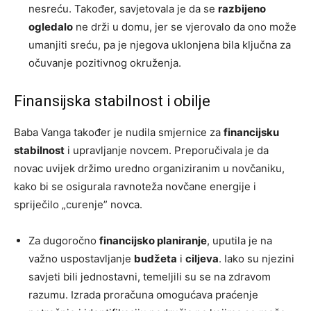
nesreću. Također, savjetovala je da se
razbijeno
ogledalo
ne drži u domu, jer se vjerovalo da ono može
umanjiti sreću, pa je njegova uklonjena bila ključna za
očuvanje pozitivnog okruženja.
Finansijska stabilnost i obilje
Baba Vanga također je nudila smjernice za
financijsku
stabilnost
i upravljanje novcem. Preporučivala je da
novac uvijek držimo uredno organiziranim u novčaniku,
kako bi se osigurala ravnoteža novčane energije i
spriječilo „curenje” novca.
Za dugoročno
financijsko planiranje
, uputila je na
važno uspostavljanje
budžeta
i
ciljeva
. Iako su njezini
savjeti bili jednostavni, temeljili su se na zdravom
razumu. Izrada proračuna omogućava praćenje