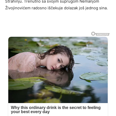
Strahinju. Trenutno sa svojim suprugom Nemanjom
Živojinovićem radosno iščekuje dolazak još jednog sina.