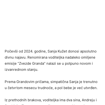
Počevši od 2024. godine, Sanja Kužet donosi apsolutno
divnu najavu. Renomirana voditeljka nadaleko omiljene
emisije “Zvezde Granda” nalazi se u potpuno novom i
izvanrednom stanju.
Prema Grandovim pričama, simpatična Sanja je trenutno
u četvrtom mesecu trudnoće, a pol bebe je već utvrđen.
Iz prethodnih brakova, voditeljka ima dva sina, Andreju i