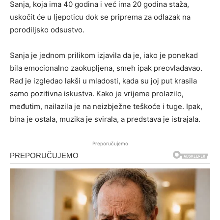
Sanja, koja ima 40 godina i već ima 20 godina staža,
uskočit će u ljepoticu dok se priprema za odlazak na
porodiljsko odsustvo.
Sanja je jednom prilikom izjavila da je, iako je ponekad
bila emocionalno zaokupljena, smeh ipak preovladavao.
Rad je izgledao lakši u mladosti, kada su joj put krasila
samo pozitivna iskustva. Kako je vrijeme prolazilo,
međutim, nailazila je na neizbježne teškoće i tuge. Ipak,
bina je ostala, muzika je svirala, a predstava je istrajala.
Preporučujemo