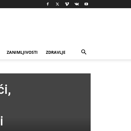
ZANIMLJIVOSTI
ZDRAVLJE
i,
i