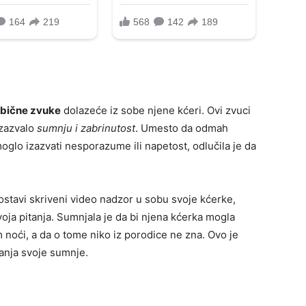
bične zvuke
dolazeće iz sobe njene kćeri. Ovi zvuci
 izazvalo
sumnju i zabrinutost
. Umesto da odmah
 moglo izazvati nesporazume ili napetost, odlučila je da
ostavi skriveni video nadzor u sobu svoje kćerke,
oja pitanja. Sumnjala je da bi njena kćerka mogla
 noći, a da o tome niko iz porodice ne zna. Ovo je
vanja svoje sumnje.