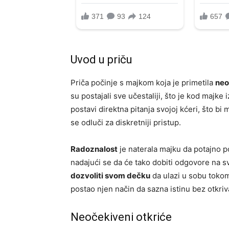
Uvod u priču
Priča počinje s majkom koja je primetila
neo
su postajali sve učestaliji, što je kod majke
postavi direktna pitanja svojoj kćeri, što bi
se odluči za diskretniji pristup.
Radoznalost
je naterala majku da potajno p
nadajući se da će tako dobiti odgovore na sv
dozvoliti svom dečku
da ulazi u sobu tokom
postao njen način da sazna istinu bez otkri
Neočekiveni otkriće