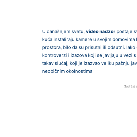
U današnjem svetu,
video nadzor
postaje sv
kuća instaliraju kamere u svojim domovima k
prostora, bilo da su prisutni ili odsutni. Iak
kontroverzi i izazova koji se javljaju u vezi
takav slučaj, koji je izazvao veliku pažnju j
neobičnim okolnostima.
Sadržaj 