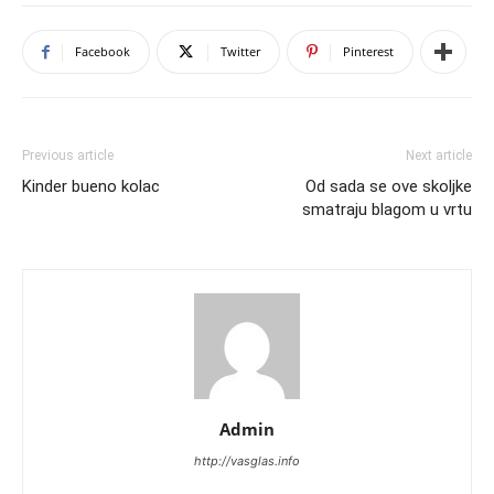
Facebook
Twitter
Pinterest
Previous article
Next article
Kinder bueno kolac
Od sada se ove skoljke
smatraju blagom u vrtu
Admin
http://vasglas.info