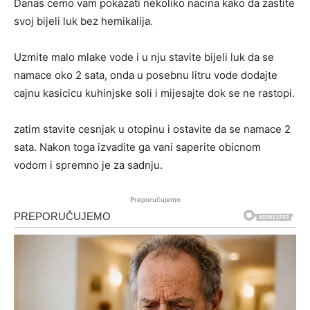
Danas cemo vam pokazati nekoliko nacina kako da zastite
svoj bijeli luk bez hemikalija.
Uzmite malo mlake vode i u nju stavite bijeli luk da se
namace oko 2 sata, onda u posebnu litru vode dodajte
cajnu kasicicu kuhinjske soli i mijesajte dok se ne rastopi.
zatim stavite cesnjak u otopinu i ostavite da se namace 2
sata. Nakon toga izvadite ga vani saperite obicnom
vodom i spremno je za sadnju.
Preporučujemo