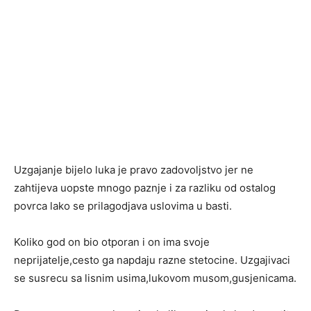
Uzgajanje bijelo luka je pravo zadovoljstvo jer ne
zahtijeva uopste mnogo paznje i za razliku od ostalog
povrca lako se prilagodjava uslovima u basti.
Koliko god on bio otporan i on ima svoje
neprijatelje,cesto ga napdaju razne stetocine. Uzgajivaci
se susrecu sa lisnim usima,lukovom musom,gusjenicama.