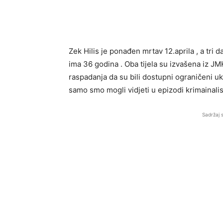
Zek Hilis je ponađen mrtav 12.aprila , a tri d
ima 36 godina . Oba tijela su izvašena iz JM
raspadanja da su bili dostupni ograničeni u
samo smo mogli vidjeti u epizodi krimainalis
Sadržaj 