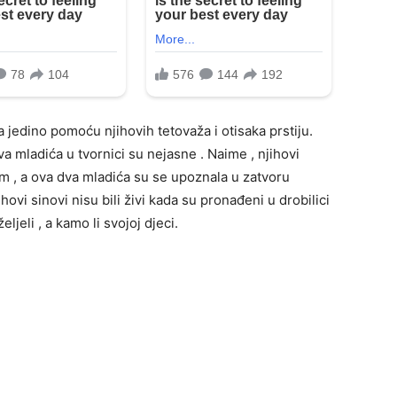
la jedino pomoću njihovih tetovaža i otisaka prstiju.
a mladića u tvornici su nejasne . Naime , njihovi
ogom , a ova dva mladića su se upoznala u zatvoru
ihovi sinovi nisu bili živi kada su pronađeni u drobilici
jeli , a kamo li svojoj djeci.