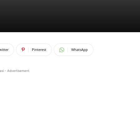
witter
Pinterest
WhatsApp
asi - Advertisement