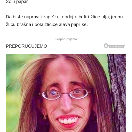
Sol i papar
Da biste napravili zapršku, dodajte četiri žlice ulja, jednu
žlicu brašna i pola žličice aleva paprike.
Preporučujemo