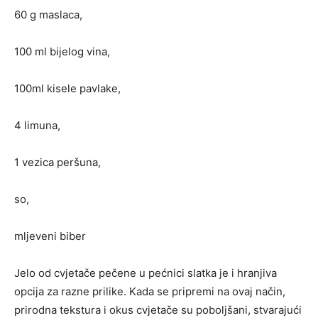
60 g maslaca,
100 ml bijelog vina,
100ml kisele pavlake,
4 limuna,
1 vezica peršuna,
so,
mljeveni biber
Jelo od cvjetače pečene u pećnici slatka je i hranjiva
opcija za razne prilike. Kada se pripremi na ovaj način,
prirodna tekstura i okus cvjetače su poboljšani, stvarajući