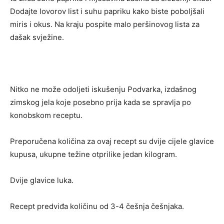
Dodajte lovorov list i suhu papriku kako biste poboljšali
miris i okus. Na kraju pospite malo peršinovog lista za
dašak svježine.
Nitko ne može odoljeti iskušenju Podvarka, izdašnog
zimskog jela koje posebno prija kada se spravlja po
konobskom receptu.
Preporučena količina za ovaj recept su dvije cijele glavice
kupusa, ukupne težine otprilike jedan kilogram.
Dvije glavice luka.
Recept predviđa količinu od 3-4 češnja češnjaka.