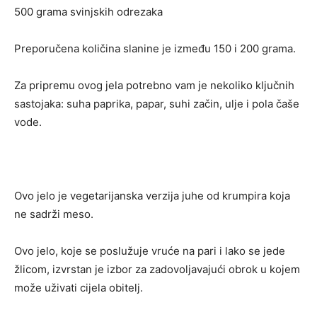
500 grama svinjskih odrezaka
Preporučena količina slanine je između 150 i 200 grama.
Za pripremu ovog jela potrebno vam je nekoliko ključnih
sastojaka: suha paprika, papar, suhi začin, ulje i pola čaše
vode.
Ovo jelo je vegetarijanska verzija juhe od krumpira koja
ne sadrži meso.
Ovo jelo, koje se poslužuje vruće na pari i lako se jede
žlicom, izvrstan je izbor za zadovoljavajući obrok u kojem
može uživati ​​cijela obitelj.