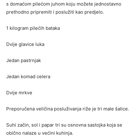
s domaćom pilećom juhom koju možete jednostavno
prethodno pripremiti i poslužiti kao predjelo.
1 kilogram pilećih bataka
Dvije glavice luka
Jedan pastrnjak
Jedan komad celera
Dvije mrkve
Preporučena veličina posluživanja riže je tri male šalice.
Suhi začin, sol i papar tri su osnovna sastojka koja se
obično nalaze u većini kuhinja.