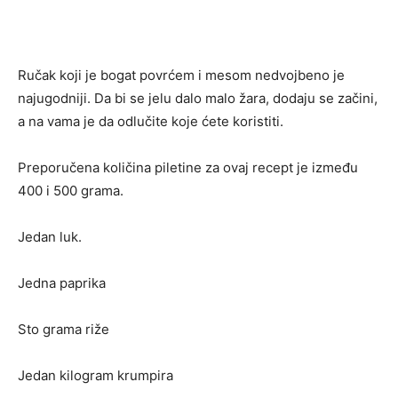
Ručak koji je bogat povrćem i mesom nedvojbeno je
najugodniji. Da bi se jelu dalo malo žara, dodaju se začini,
a na vama je da odlučite koje ćete koristiti.
Preporučena količina piletine za ovaj recept je između
400 i 500 grama.
Jedan luk.
Jedna paprika
Sto grama riže
Jedan kilogram krumpira