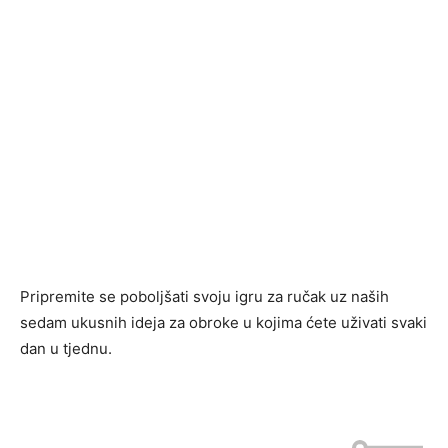
Pripremite se poboljšati svoju igru ​​za ručak uz naših
sedam ukusnih ideja za obroke u kojima ćete uživati ​​svaki
dan u tjednu.