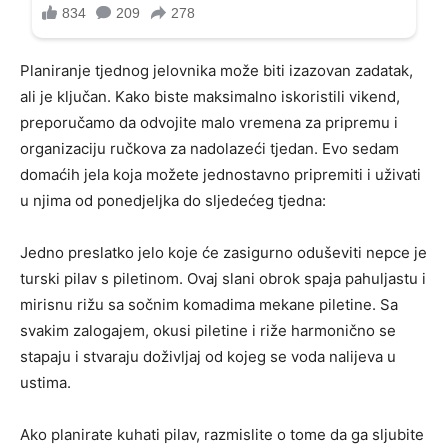
Planiranje tjednog jelovnika može biti izazovan zadatak,
ali je ključan. Kako biste maksimalno iskoristili vikend,
preporučamo da odvojite malo vremena za pripremu i
organizaciju ručkova za nadolazeći tjedan. Evo sedam
domaćih jela koja možete jednostavno pripremiti i uživati ​​
u njima od ponedjeljka do sljedećeg tjedna:
Jedno preslatko jelo koje će zasigurno oduševiti nepce je
turski pilav s piletinom. Ovaj slani obrok spaja pahuljastu i
mirisnu rižu sa sočnim komadima mekane piletine. Sa
svakim zalogajem, okusi piletine i riže harmonično se
stapaju i stvaraju doživljaj od kojeg se voda nalijeva u
ustima.
Ako planirate kuhati pilav, razmislite o tome da ga sljubite