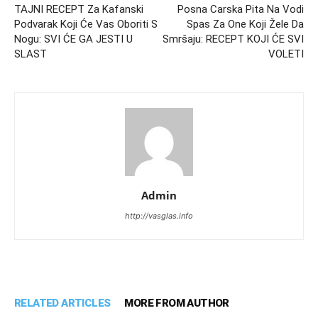
TAJNI RECEPT Za Kafanski
Posna Carska Pita Na Vodi
Podvarak Koji Će Vas Oboriti S
Spas Za One Koji Žele Da
Nogu: SVI ĆE GA JESTI U
Smršaju: RECEPT KOJI ĆE SVI
SLAST
VOLETI
Admin
http://vasglas.info
RELATED ARTICLES
MORE FROM AUTHOR