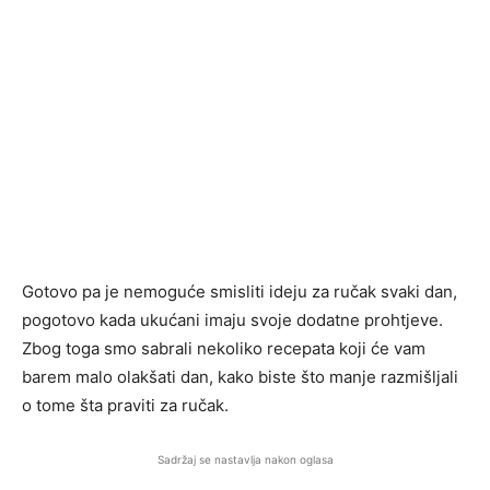
Gotovo pa je nemoguće smisliti ideju za ručak svaki dan,
pogotovo kada ukućani imaju svoje dodatne prohtjeve.
Zbog toga smo sabrali nekoliko recepata koji će vam
barem malo olakšati dan, kako biste što manje razmišljali
o tome šta praviti za ručak.
Sadržaj se nastavlja nakon oglasa