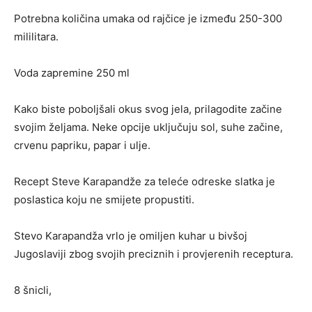
Potrebna količina umaka od rajčice je između 250-300
mililitara.
Voda zapremine 250 ml
Kako biste poboljšali okus svog jela, prilagodite začine
svojim željama. Neke opcije uključuju sol, suhe začine,
crvenu papriku, papar i ulje.
Recept Steve Karapandže za teleće odreske slatka je
poslastica koju ne smijete propustiti.
Stevo Karapandža vrlo je omiljen kuhar u bivšoj
Jugoslaviji zbog svojih preciznih i provjerenih receptura.
8 šnicli,