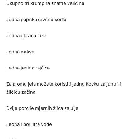
Ukupno tri krumpira znatne veličine
Jedna paprika crvene sorte
Jedna glavica luka
Jedna mrkva
Jedna jedina rajčica
Za aromu jela možete koristiti jednu kocku za juhu ili
žličicu začina
Dvije porcije mjernih žlica za ulje
Jedna i pol litra vode