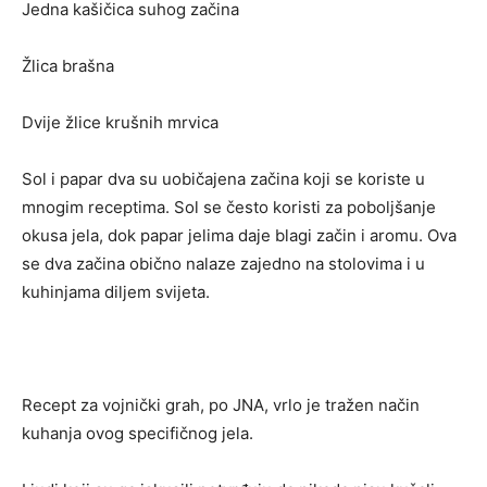
Jedna kašičica suhog začina
Žlica brašna
Dvije žlice krušnih mrvica
Sol i papar dva su uobičajena začina koji se koriste u
mnogim receptima. Sol se često koristi za poboljšanje
okusa jela, dok papar jelima daje blagi začin i aromu. Ova
se dva začina obično nalaze zajedno na stolovima i u
kuhinjama diljem svijeta.
Recept za vojnički grah, po JNA, vrlo je tražen način
kuhanja ovog specifičnog jela.