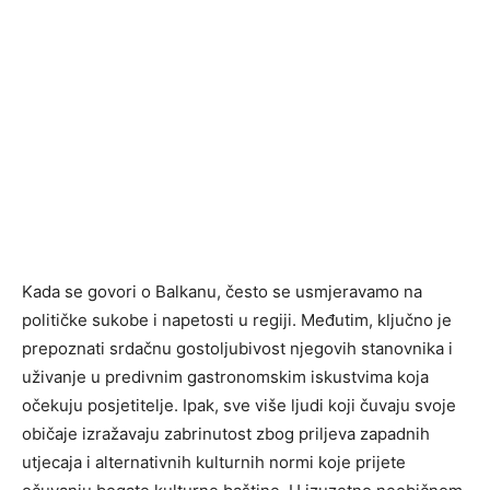
Kada se govori o Balkanu, često se usmjeravamo na
političke sukobe i napetosti u regiji. Međutim, ključno je
prepoznati srdačnu gostoljubivost njegovih stanovnika i
uživanje u predivnim gastronomskim iskustvima koja
očekuju posjetitelje. Ipak, sve više ljudi koji čuvaju svoje
običaje izražavaju zabrinutost zbog priljeva zapadnih
utjecaja i alternativnih kulturnih normi koje prijete