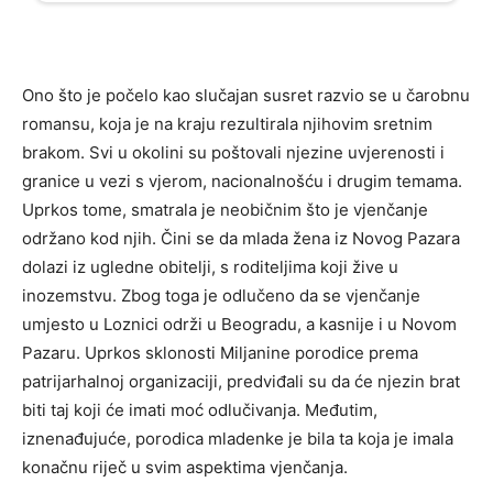
Ono što je počelo kao slučajan susret razvio se u čarobnu
romansu, koja je na kraju rezultirala njihovim sretnim
brakom. Svi u okolini su poštovali njezine uvjerenosti i
granice u vezi s vjerom, nacionalnošću i drugim temama.
Uprkos tome, smatrala je neobičnim što je vjenčanje
održano kod njih. Čini se da mlada žena iz Novog Pazara
dolazi iz ugledne obitelji, s roditeljima koji žive u
inozemstvu. Zbog toga je odlučeno da se vjenčanje
umjesto u Loznici održi u Beogradu, a kasnije i u Novom
Pazaru. Uprkos sklonosti Miljanine porodice prema
patrijarhalnoj organizaciji, predviđali su da će njezin brat
biti taj koji će imati moć odlučivanja. Međutim,
iznenađujuće, porodica mladenke je bila ta koja je imala
konačnu riječ u svim aspektima vjenčanja.