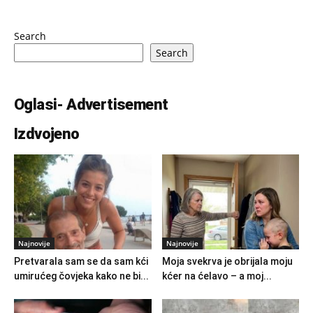
Search
Search
Oglasi- Advertisement
Izdvojeno
Najnovije
Najnovije
Pretvarala sam se da sam kći
Moja svekrva je obrijala moju
umirućeg čovjeka kako ne bi...
kćer na ćelavo – a moj...