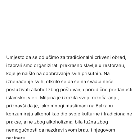
Umjesto da se odlučimo za tradicionalni crkveni obred,
izabrali smo organizirati prekrasno slavlje u restoranu,
koje je naišlo na odobravanje svih prisutnih. Na
iznenađenje svih, otkrilo se da se na svadbi neće
posluživati alkohol zbog poštovanja porodične predanosti
islamskoj vjeri. Miljana je izrazila svoje razočaranje,
priznavši da je, iako mnogi muslimani na Balkanu
konzumiraju alkohol kao dio svoje kulturne i tradicionalne
prakse, a ne zbog alkoholizma, bila tužna zbog
nemogućnosti da nazdravi svom bratu i njegovom
partneru.