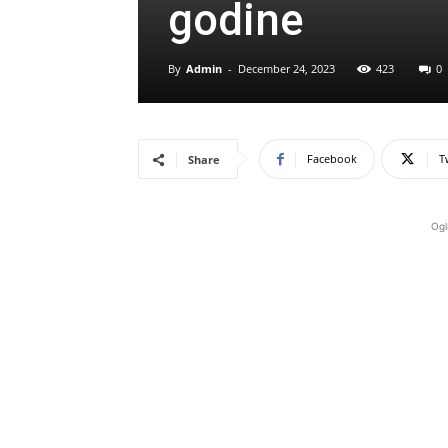
godine
By
Admin
-
December 24, 2023
423
0
Facebook
T
Share
Ogl