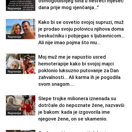
osmogodišnjeg sina u nesreći mjesec
dana prije mog vjenčanja…”
Najnovije
Kako bi se osvetio svojoj supruzi, muž
je prodao svoju polovicu njihova doma
beskućniku i pobjegao s ljubavnicom…
Najnovije
Ali nije imao pojma što mu...
Moj muž me je napustio usred
hemoterapije kako bi svojoj majci
poklonio luksuzno putovanje za Dan
Najnovije
zahvalnosti… Ali karma ih je pogodila
svom snagom....
Slepe trojke milionera iznenada su
dotrčale do nepoznate žene, nazvavši
je bakom: kada je izgovorila ime
Najnovije
njegove žene, on se skamenio.