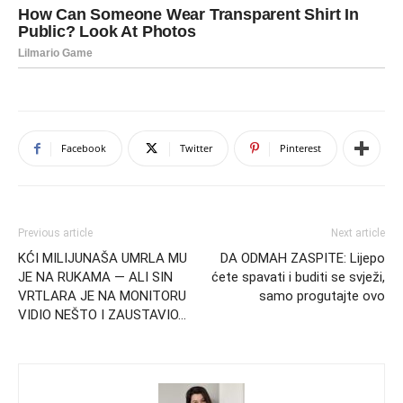
Facebook
Twitter
Pinterest
Previous article
Next article
KĆI MILIJUNAŠA UMRLA MU
DA ODMAH ZASPITE: Lijepo
JE NA RUKAMA — ALI SIN
ćete spavati i buditi se svježi,
VRTLARA JE NA MONITORU
samo progutajte ovo
VIDIO NEŠTO I ZAUSTAVIO…