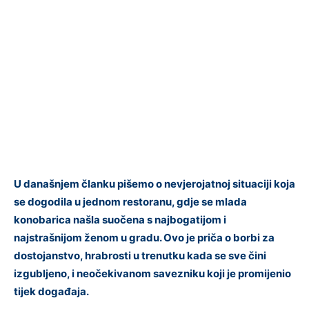
U današnjem članku pišemo o nevjerojatnoj situaciji koja
se dogodila u jednom restoranu, gdje se mlada
konobarica našla suočena s najbogatijom i
najstrašnijom ženom u gradu. Ovo je priča o borbi za
dostojanstvo, hrabrosti u trenutku kada se sve čini
izgubljeno, i neočekivanom savezniku koji je promijenio
tijek događaja.