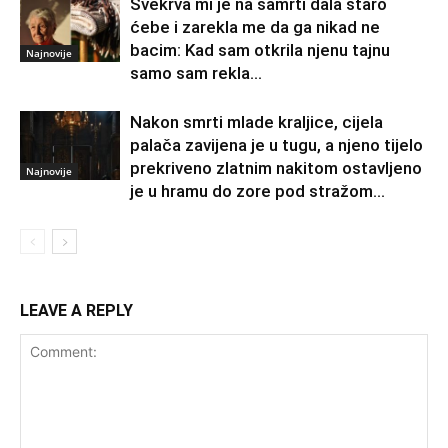
Svekrva mi je na samrti dala staro
ćebe i zarekla me da ga nikad ne
bacim: Kad sam otkrila njenu tajnu
Najnovije
samo sam rekla...
Nakon smrti mlade kraljice, cijela
palača zavijena je u tugu, a njeno tijelo
prekriveno zlatnim nakitom ostavljeno
Najnovije
je u hramu do zore pod stražom...
LEAVE A REPLY