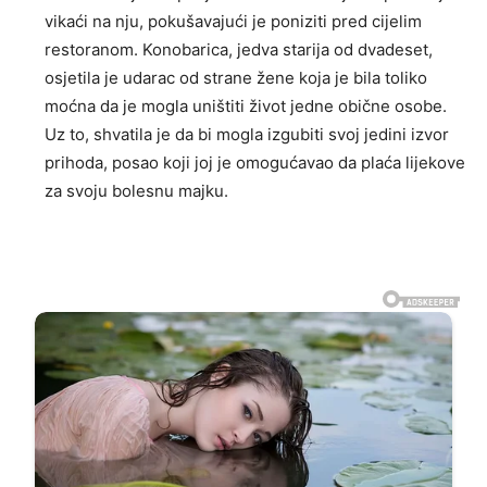
vikaći na nju, pokušavajući je poniziti pred cijelim
restoranom. Konobarica, jedva starija od dvadeset,
osjetila je udarac od strane žene koja je bila toliko
moćna da je mogla uništiti život jedne obične osobe.
Uz to, shvatila je da bi mogla izgubiti svoj jedini izvor
prihoda, posao koji joj je omogućavao da plaća lijekove
za svoju bolesnu majku.