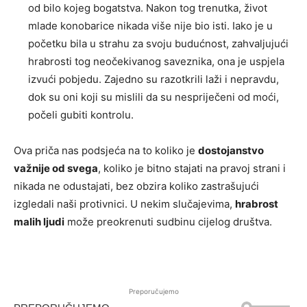
od bilo kojeg bogatstva. Nakon tog trenutka, život
mlade konobarice nikada više nije bio isti. Iako je u
početku bila u strahu za svoju budućnost, zahvaljujući
hrabrosti tog neočekivanog saveznika, ona je uspjela
izvući pobjedu. Zajedno su razotkrili laži i nepravdu,
dok su oni koji su mislili da su nespriječeni od moći,
počeli gubiti kontrolu.
Ova priča nas podsjeća na to koliko je
dostojanstvo
važnije od svega
, koliko je bitno stajati na pravoj strani i
nikada ne odustajati, bez obzira koliko zastrašujući
izgledali naši protivnici. U nekim slučajevima,
hrabrost
malih ljudi
može preokrenuti sudbinu cijelog društva.
Preporučujemo