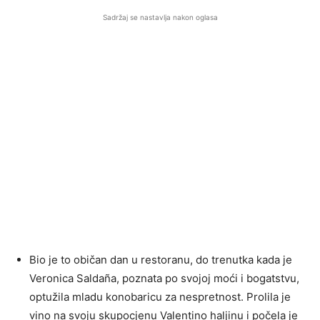
Sadržaj se nastavlja nakon oglasa
Bio je to običan dan u restoranu, do trenutka kada je
Veronica Saldaña, poznata po svojoj moći i bogatstvu,
optužila mladu konobaricu za nespretnost. Prolila je
vino na svoju skupocjenu Valentino haljinu i počela je