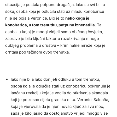
situacija je postala potpuno drugačija. Iako su svi bili u
šoku, osoba koja je odlučila stati uz mladu konobaricu
nije se bojala Veronice. Bio je to
neko koga je
konobarica, u tom trenutku, potpuno iznenadila
. Ta
osoba, u kojoj je mnogi vidjeli samo običnog čovjeka,
zapravo je bila ključni faktor u razotkrivanju mnogo
dubljeg problema u društvu – kriminalne mreže koja je
drhtala pod težinom ovog trenutka.
Iako nije bila lako donijeti odluku u tom trenutku,
osoba koja je odlučila stati uz konobaricu pokrenula je
lančanu reakciju koja je vodila do otkrivanja skandala
koji je potresao cijelu gradsku elitu. Veronici Saldaña,
koja je vjerovala da je njen novac ključ za svu moć,
sada je bilo jasno da dostojanstvo vrijedi mnogo više