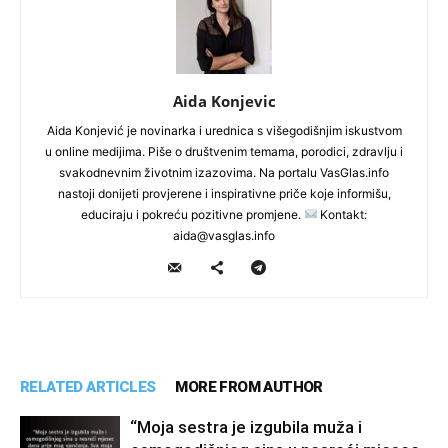
Aida Konjevic
Aida Konjević je novinarka i urednica s višegodišnjim iskustvom
u online medijima. Piše o društvenim temama, porodici, zdravlju i
svakodnevnim životnim izazovima. Na portalu VasGlas.info
nastoji donijeti provjerene i inspirativne priče koje informišu,
educiraju i pokreću pozitivne promjene.
Kontakt:
aida@vasglas.info
RELATED ARTICLES
MORE FROM AUTHOR
“Moja sestra je izgubila muža i