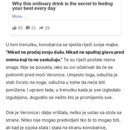
U tom trenutku, konobarica se sjetila riječi svoje majke.
“Nikad ne prodaj svoju dušu. Nikad ne spuštaj glavu pred
onima koji to ne zaslužuju.”
Te su riječi postale njena
snaga. Nije se povukla, iako su svi očekivali da će se
pokloniti pred moći Veronice. Umjesto toga, odlučila je
stati čvrsto na noge, odlučna u tome da neće biti
ponižena. I upravo tada, u trenutku kada je sve izgledalo
izgubljeno, dogodilo se nešto što je promijenilo sve.
Dok je Veronica i dalje vrištala, netko je ustao sa stola sa
strane. Nitko nije mogao predvidjeti tko bi to mogao biti,
ali kad je osoba stala i stala na stranu konobarice,