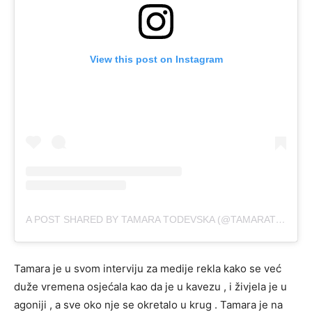
View this post on Instagram
A POST SHARED BY TAMARA TODEVSKA (@TAMARATODEVSKA)
Tamara je u svom interviju za medije rekla kako se već
duže vremena osjećala kao da je u kavezu , i živjela je u
agoniji , a sve oko nje se okretalo u krug . Tamara je na