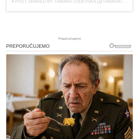
A POST SHARED BY TAMARA TODEVSKA (@TAMARATODEVSKA)
Preporučujemo