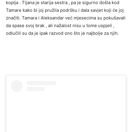
koplja . Tijana je starija sestra , pa je sigurno došla kod
Tamare kako bi joj pružila podršku i dala savjet koji će joj
značiti. Tamara i Aleksandar već mjesecima su pokušavali
da spase svoj brak , ali nažalost nisu u tome uspjeli ,
odlučili su da je ipak razvod ono što je najbolje za njih.