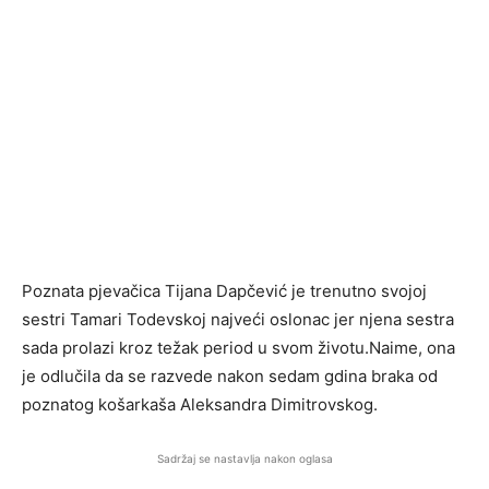
Poznata pjevačica Tijana Dapčević je trenutno svojoj
sestri Tamari Todevskoj najveći oslonac jer njena sestra
sada prolazi kroz težak period u svom životu.Naime, ona
je odlučila da se razvede nakon sedam gdina braka od
poznatog košarkaša Aleksandra Dimitrovskog.
Sadržaj se nastavlja nakon oglasa