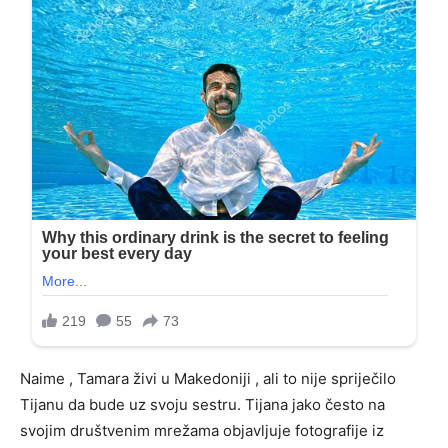
Naime , Tamara živi u Makedoniji , ali to nije spriječilo
Tijanu da bude uz svoju sestru. Tijana jako često na
svojim društvenim mrežama objavljuje fotografije iz