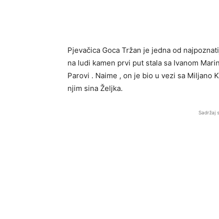
Pjevačica Goca Tržan je jedna od najpoznatij
na ludi kamen prvi put stala sa Ivanom Marink
Parovi . Naime , on je bio u vezi sa Miljano Ku
njim sina Željka.
Sadržaj 