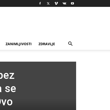
ZANIMLJIVOSTI
ZDRAVLJE
bez
a se
Ovo