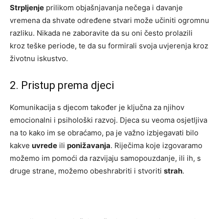
Strpljenje
prilikom objašnjavanja nečega i davanje
vremena da shvate određene stvari može učiniti ogromnu
razliku. Nikada ne zaboravite da su oni često prolazili
kroz teške periode, te da su formirali svoja uvjerenja kroz
životnu iskustvo.
2. Pristup prema djeci
Komunikacija s djecom također je ključna za njihov
emocionalni i psihološki razvoj. Djeca su veoma osjetljiva
na to kako im se obraćamo, pa je važno izbjegavati bilo
kakve
uvrede
ili
ponižavanja
. Riječima koje izgovaramo
možemo im pomoći da razvijaju samopouzdanje, ili ih, s
druge strane, možemo obeshrabriti i stvoriti
strah
.