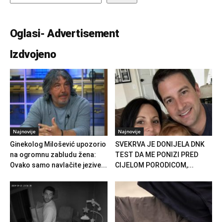
Oglasi- Advertisement
Izdvojeno
Najnovije
Najnovije
Ginekolog Milošević upozorio
SVEKRVA JE DONIJELA DNK
na ogromnu zabludu žena:
TEST DA ME PONIZI PRED
Ovako samo navlačite jezive...
CIJELOM PORODICOM,...