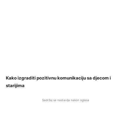
Kako izgraditi pozitivnu komunikaciju sa djecom i
starijima
Sadržaj se nastavlja nakon oglasa