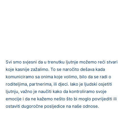
Svi smo svjesni da u trenutku ljutnje možemo reći stvari
koje kasnije zažalimo. To se naročito dešava kada
komuniciramo sa onima koje volimo, bilo da se radi o
roditeljima, partnerima, ili djeci. Iako je ljudski osjetiti
ljutnju, važno je naučiti kako da kontroliramo svoje
emocije i da ne kažemo nešto što bi moglo povrijediti ili
ostaviti dugoročne posljedice na naše odnose.