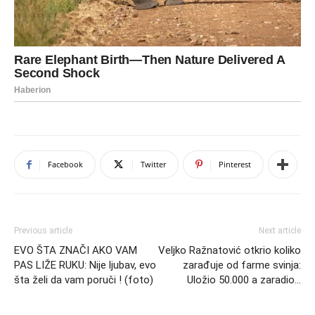
Facebook
Twitter
Pinterest
Previous article
Next article
EVO ŠTA ZNAČI AKO VAM
Veljko Ražnatović otkrio koliko
PAS LIŽE RUKU: Nije ljubav, evo
zarađuje od farme svinja:
šta želi da vam poruči ! (foto)
Uložio 50.000 a zaradio…