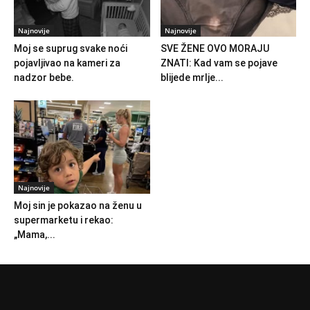
Najnovije
Najnovije
Moj se suprug svake noći
SVE ŽENE OVO MORAJU
pojavljivao na kameri za
ZNATI: Kad vam se pojave
nadzor bebe.
blijede mrlje...
Najnovije
Moj sin je pokazao na ženu u
supermarketu i rekao:
„Mama,...