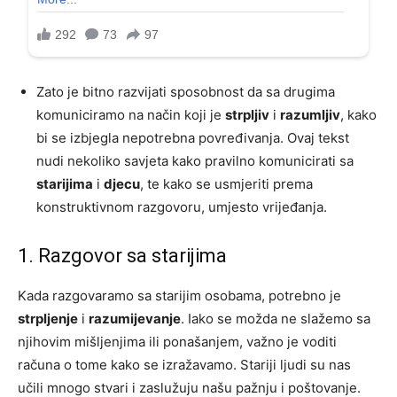
Zato je bitno razvijati sposobnost da sa drugima
komuniciramo na način koji je
strpljiv
i
razumljiv
, kako
bi se izbjegla nepotrebna povređivanja. Ovaj tekst
nudi nekoliko savjeta kako pravilno komunicirati sa
starijima
i
djecu
, te kako se usmjeriti prema
konstruktivnom razgovoru, umjesto vrijeđanja.
1. Razgovor sa starijima
Kada razgovaramo sa starijim osobama, potrebno je
strpljenje
i
razumijevanje
. Iako se možda ne slažemo sa
njihovim mišljenjima ili ponašanjem, važno je voditi
računa o tome kako se izražavamo. Stariji ljudi su nas
učili mnogo stvari i zaslužuju našu pažnju i poštovanje.