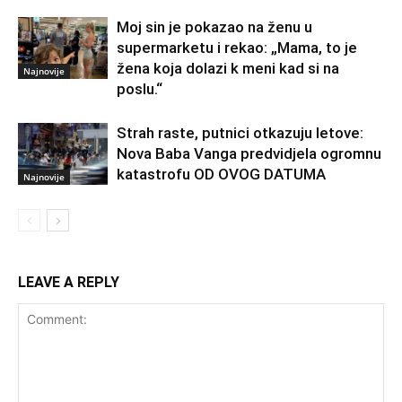
Moj sin je pokazao na ženu u
supermarketu i rekao: „Mama, to je
žena koja dolazi k meni kad si na
Najnovije
poslu.“
Strah raste, putnici otkazuju letove:
Nova Baba Vanga predvidjela ogromnu
katastrofu OD OVOG DATUMA
Najnovije
LEAVE A REPLY