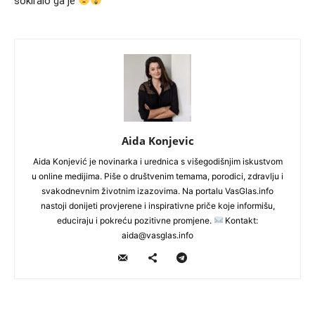
šokiralo ga je
Aida Konjevic
Aida Konjević je novinarka i urednica s višegodišnjim iskustvom
u online medijima. Piše o društvenim temama, porodici, zdravlju i
svakodnevnim životnim izazovima. Na portalu VasGlas.info
nastoji donijeti provjerene i inspirativne priče koje informišu,
educiraju i pokreću pozitivne promjene.
Kontakt:
aida@vasglas.info