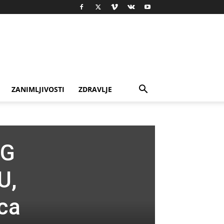
ZANIMLJIVOSTI
ZDRAVLJE
OG
U,
ca