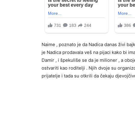
Naime , poznato je da Nadica danas živi bajku 
je Nadica prodavala veš na pijaci kako bi im
Damir , i špekuliše se da je milioner , a obo
ostvariti kao roditelji . Njih dvoje su organi
prijatelje i tada su otkrili da čekaju djevojčiv