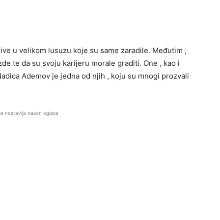
ive u velikom lusuzu koje su same zaradile. Međutim ,
e te da su svoju karijeru morale graditi. One , kao i
adica Ademov je jedna od njih , koju su mnogi prozvali
se nastavlja nakon oglasa