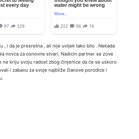
, i da je presretna , ali nije uvijek tako bilo . Nekada
ala novca za osnovne stvari. Nadicin partner se zove
je ne kriju svoju radost zbog činjenice da će se uskoro
zovali i zabavu za svoje najbliže članove porodice i
u.