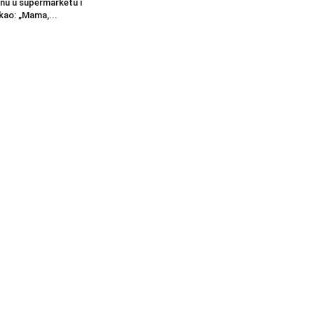
nu u supermarketu i
kao: „Mama,...