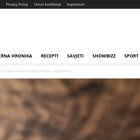
Privacy Policy
Uslovi korištenja
Impressum
CRNA HRONIKA
RECEPTI
SAVJETI
SHOWBIZZ
SPORT
 a kad sam je izvadio iz tave, odjednom...