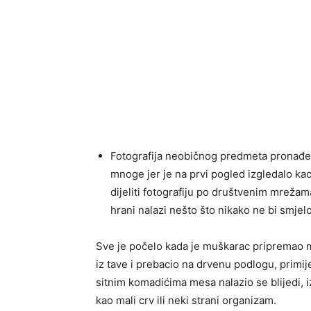
Fotografija neobičnog predmeta pronađe
mnoge jer je na prvi pogled izgledalo k
dijeliti fotografiju po društvenim mrežama
hrani nalazi nešto što nikako ne bi smjelo
Sve je počelo kada je muškarac pripremao 
iz tave i prebacio na drvenu podlogu, primi
sitnim komadićima mesa nalazio se blijedi, 
kao mali crv ili neki strani organizam.