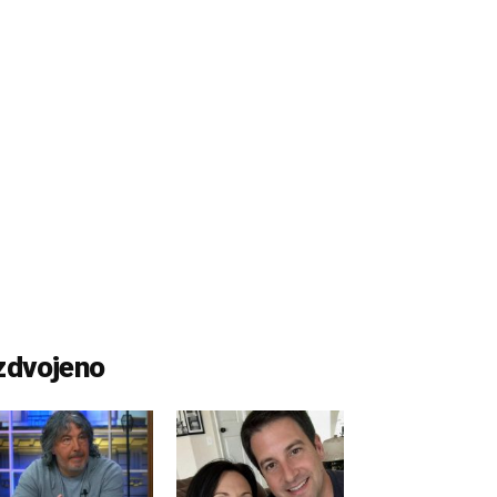
zdvojeno