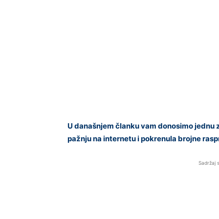
U današnjem članku vam donosimo jednu zan
pažnju na internetu i pokrenula brojne ras
Sadržaj 