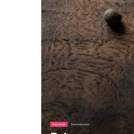
Najnovije
Zanimljivosti