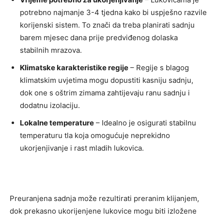
potrebno najmanje 3-4 tjedna kako bi uspješno razvile
korijenski sistem. To znači da treba planirati sadnju
barem mjesec dana prije predviđenog dolaska
stabilnih mrazova.
Klimatske karakteristike regije
– Regije s blagog
klimatskim uvjetima mogu dopustiti kasniju sadnju,
dok one s oštrim zimama zahtijevaju ranu sadnju i
dodatnu izolaciju.
Lokalne temperature
– Idealno je osigurati stabilnu
temperaturu tla koja omogućuje neprekidno
ukorjenjivanje i rast mladih lukovica.
Preuranjena sadnja može rezultirati preranim klijanjem,
dok prekasno ukorijenjene lukovice mogu biti izložene