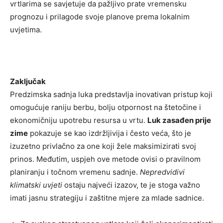
vrtlarima se savjetuje da pažljivo prate vremensku
prognozu i prilagode svoje planove prema lokalnim
uvjetima.
Zaključak
Predzimska sadnja luka predstavlja inovativan pristup koji
omogućuje raniju berbu, bolju otpornost na štetočine i
ekonomičniju upotrebu resursa u vrtu.
Luk zasađen prije
zime
pokazuje se kao izdržljivija i često veća, što je
izuzetno privlačno za one koji žele maksimizirati svoj
prinos. Međutim, uspjeh ove metode ovisi o pravilnom
planiranju i točnom vremenu sadnje.
Nepredvidivi
klimatski uvjeti
ostaju najveći izazov, te je stoga važno
imati jasnu strategiju i zaštitne mjere za mlade sadnice.