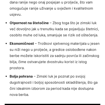
dana ranije nego onaj posjejan u proljeće, što vam
omogućuje ranije uživanje u svježem i kvalitetnom
usjevu.
Otpornost na štetočine
– Zbog toga što je zimski luk
već dovoljno jak u trenutku kada se pojavljuju štetnici,
osobito muhe od luka, smanjuje se rizik od oštećenja.
Ekonomičnost
– Troškovi sjetvenog materijala u jesen
su niži nego u proljeće, a gredice oslobođene nakon
berbe možete iskoristiti za sadnju povrća ili začinskog
bilja, čime ostvarujete dvostruku korist iz istog
prostora.
Bolja pohrana
– Zimski luk je poznat po svojoj
dugotrajnosti i boljoj sposobnosti skladištenja, što ga
čini idealnim izborom za period kada nije dostupna
nova berba.