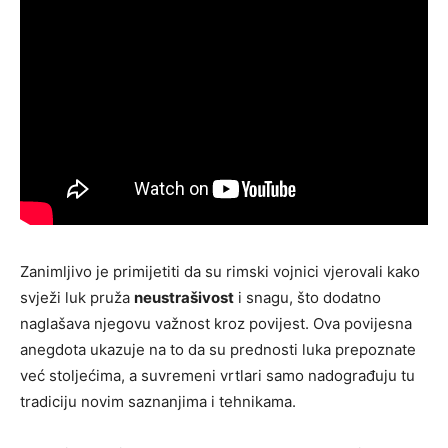
Zanimljivo je primijetiti da su rimski vojnici vjerovali kako
svježi luk pruža
neustrašivost
i snagu, što dodatno
naglašava njegovu važnost kroz povijest. Ova povijesna
anegdota ukazuje na to da su prednosti luka prepoznate
već stoljećima, a suvremeni vrtlari samo nadograđuju tu
tradiciju novim saznanjima i tehnikama.