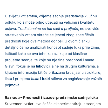
U svijetu vrtlarstva, vrijeme sadnje predstavlja ključnu
odluku koja može bitno utjecati na veličinu i kvalitetu
usjeva.
Tradicionalno se luk sadi u proljeće
, no sve više
strastvenih vrtlara okreće se jeseni zbog specifičnih
prednosti koje ova metoda donosi. U ovom članku
detaljno ćemo analizirati koncept sadnje luka prije zime,
ističući kako se ova tehnika razlikuje od klasične
proljetne sadnje, te koje su njezine prednosti i mane.
Glavni fokus je na
lukovici
, a ne na drugim kulturama, a
ključne informacije bit će prikazane kroz jasnu strukturu,
listu i primjenu
italic
i
bold
stilova za naglašavanje važnih
pojmova.
Razrada – Prednosti i izazovi predzimske sadnje luka
Suvremeni vrtlari sve češće eksperimentiraju s sadnjom