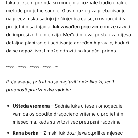
luka u jesen, premda su mnogima poznate tradicionalne
metode proljetne sadnje. Glavni razlog za prebacivanje
na predzimsku sadnju je činjenica da se, u usporedbi s
proljetnim sadnjama,
luk zasađen prije zime
može razviti
do impresivnih dimenzija. Međutim, ovaj pristup zahtijeva
detaljno planiranje i poštivanje određenih pravila, budući
da se nepažljivost može odraziti na konačni prinos.
????????????????????????????
Prije svega, potrebno je naglasiti nekoliko ključnih
prednosti predzimske sadnje:
Ušteda vremena
– Sadnja luka u jesen omogućuje
vam da oslobodite dragocjeno vrijeme u proljetnim
mjesecima, kada su vrtovi već pretrpani radovima.
Rana berba
– Zimski luk dozrijeva otprilike mjesec