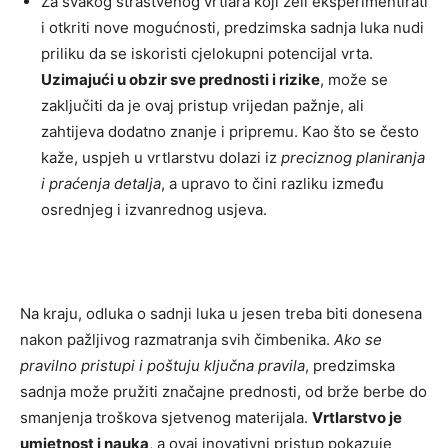
Za svakog strastvenog vrtlara koji želi eksperimentirati
i otkriti nove mogućnosti, predzimska sadnja luka nudi
priliku da se iskoristi cjelokupni potencijal vrta.
Uzimajući u obzir sve prednosti i rizike
, može se
zaključiti da je ovaj pristup vrijedan pažnje, ali
zahtijeva dodatno znanje i pripremu. Kao što se često
kaže, uspjeh u vrtlarstvu dolazi iz
preciznog planiranja
i praćenja detalja
, a upravo to čini razliku između
osrednjeg i izvanrednog usjeva.
Na kraju, odluka o sadnji luka u jesen treba biti donesena
nakon pažljivog razmatranja svih čimbenika.
Ako se
pravilno pristupi i poštuju ključna pravila
, predzimska
sadnja može pružiti značajne prednosti, od brže berbe do
smanjenja troškova sjetvenog materijala.
Vrtlarstvo je
umjetnost i nauka
, a ovaj inovativni pristup pokazuje