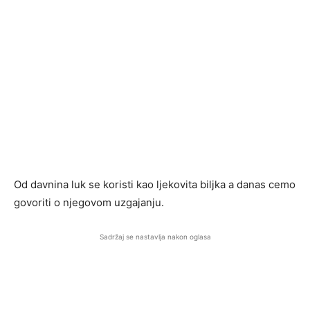
Od davnina luk se koristi kao ljekovita biljka a danas cemo
govoriti o njegovom uzgajanju.
Sadržaj se nastavlja nakon oglasa