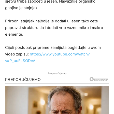
sjetvu treba zapoceti u jesen. Najvaznije organsko
gnojivo je stajnjak.
Prirodni stajnjak najbolje je dodati u jesen tako cete
popraviti strukturu tla i dodati vrlo vazne mikro i makro
elemente.
Cijeli postupak pripreme zemljista pogledajte u ovom
video zapisu:
https://www.youtube.com/watch?
v=P_uuFLSQDcA
Preporučujemo