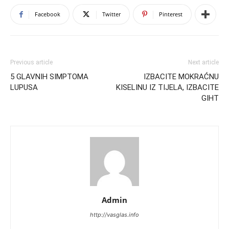
Facebook
Twitter
Pinterest
Previous article
Next article
5 GLAVNIH SIMPTOMA
IZBACITE MOKRAĆNU
LUPUSA
KISELINU IZ TIJELA, IZBACITE
GIHT
Admin
http://vasglas.info