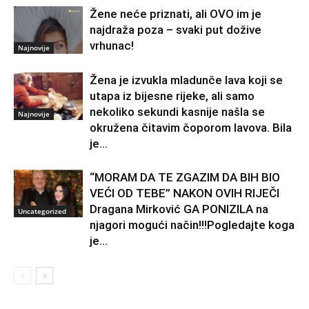
Žene neće priznati, ali OVO im je
najdraža poza – svaki put dožive
vrhunac!
Najnovije
Žena je izvukla mladunče lava koji se
utapa iz bijesne rijeke, ali samo
nekoliko sekundi kasnije našla se
Najnovije
okružena čitavim čoporom lavova. Bila
je...
“MORAM DA TE ZGAZIM DA BIH BIO
VEĆI OD TEBE” NAKON OVIH RIJEČI
Dragana Mirković GA PONIZILA na
Uncategorized
njagori mogući način!!!Pogledajte koga
je...