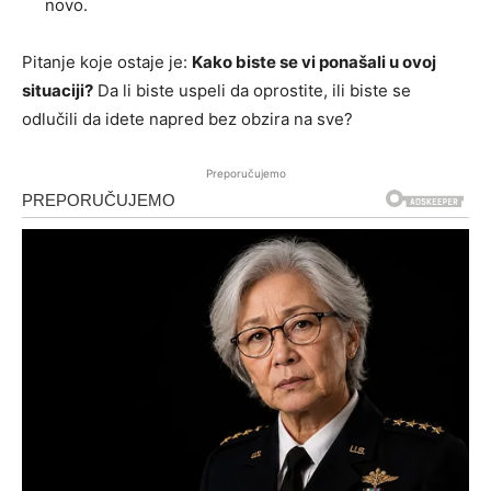
novo.
Pitanje koje ostaje je:
Kako biste se vi ponašali u ovoj
situaciji?
Da li biste uspeli da oprostite, ili biste se
odlučili da idete napred bez obzira na sve?
Preporučujemo