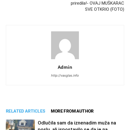
priredila!- OVAJ MUŠKARAC
SVE OTKRIO (FOTO)
Admin
http://vasglas.info
RELATED ARTICLES
MORE FROM AUTHOR
Odlučila sam da iznenadim muža na
poslu, ali ispostavilo se da je na