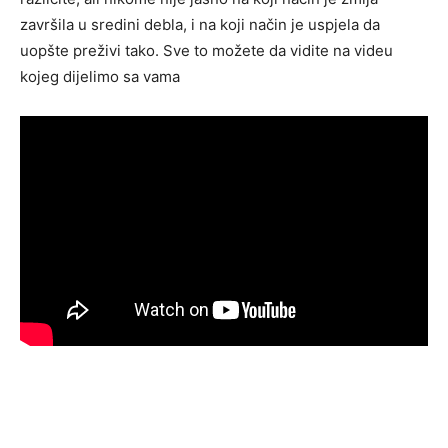
završila u sredini debla, i na koji način je uspjela da
uopšte preživi tako. Sve to možete da vidite na videu
kojeg dijelimo sa vama