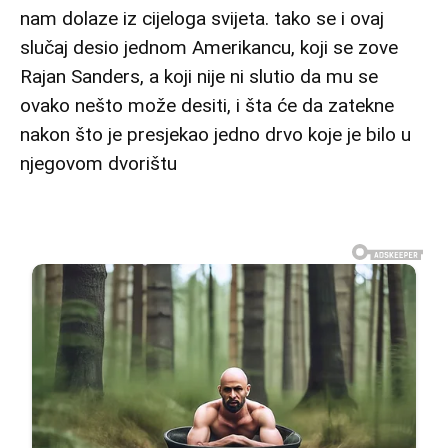
nam dolaze iz cijeloga svijeta. tako se i ovaj
slučaj desio jednom Amerikancu, koji se zove
Rajan Sanders, a koji nije ni slutio da mu se
ovako nešto može desiti, i šta će da zatekne
nakon što je presjekao jedno drvo koje je bilo u
njegovom dvorištu