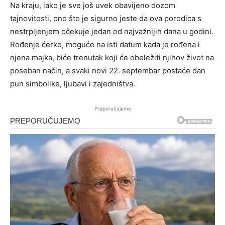
Na kraju, iako je sve još uvek obavijeno dozom
tajnovitosti, ono što je sigurno jeste da ova porodica s
nestrpljenjem očekuje jedan od najvažnijih dana u godini.
Rođenje ćerke, moguće na isti datum kada je rođena i
njena majka, biće trenutak koji će obeležiti njihov život na
poseban način, a svaki novi 22. septembar postaće dan
pun simbolike, ljubavi i zajedništva.
Preporučujemo