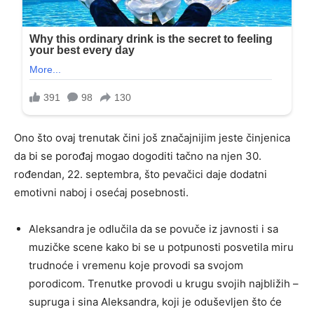
Ono što ovaj trenutak čini još značajnijim jeste činjenica
da bi se porođaj mogao dogoditi tačno na njen 30.
rođendan, 22. septembra, što pevačici daje dodatni
emotivni naboj i osećaj posebnosti.
Aleksandra je odlučila da se povuče iz javnosti i sa
muzičke scene kako bi se u potpunosti posvetila miru
trudnoće i vremenu koje provodi sa svojom
porodicom. Trenutke provodi u krugu svojih najbližih –
supruga i sina Aleksandra, koji je oduševljen što će