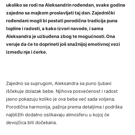
ukoliko se rodi na Aleksandrin rođendan, svake godine
zajedno sa majkom proslavljati taj dan. Zajednički
rođendani mogli bi postati porodična tradicija puna
topline i radosti, a kako izvori navode, i sama
Aleksandra je uzbuđena zbog te mogućnosti. Ona
veruje da će to doprineti još snažnijoj emotivnoj vezi
između nje i ćerke.
Zajedno sa suprugom, Aleksandra sa puno ljubavi
iščekuje dolazak bebe. Njihova posvećenost i radost
jasno pokazuju koliko je ova beba već sada voljena.
Porodična harmonija, pažnja prema detaljima i podrška
najbližih dodatno oslikavaju atmosferu u kojoj će
devojčica biti dočekana.