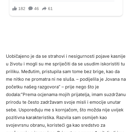
Uobičajeno je da se strahovi i nesigurnosti pojave kasnije
u životu i mogli su me spriječiti da se usudim iskoristiti tu
priliku. Međutim, pristupila sam tome bez brige, kao da
me nitko ne promatra ni ne sluša. – podijelila je Jovana na
početku našeg razgovora” – prije nego što je
dodala:”Prema ocjenama mojih prijatelja, imam suzdržanu
prirodu te često zadržavam svoje misli i emocije unutar
sebe. Uspoređuju me s kornjačom, što možda nije uvijek
pozitivna karakteristika. Razvila sam osmijeh kao
svojevrsnu obranu, koristeći ga kao sredstvo za