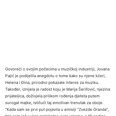
Govoreći o svojim počecima u muzičkoj industriji, Jovana
Pajić je podijelila anegdotu o tome kako su njene kćeri,
Helena i Đina, prirodno pokazale interes za muziku.
Također, iznijela je radost koju je Marija Šerifović, njezina
prijateljica, doživjela prilikom rođenja djeteta putem
surogat majke, ističući taj emotivan trenutak za oboje.
“Kada sam se prvi put pojavila u emisiji “Zvezde Granda”,