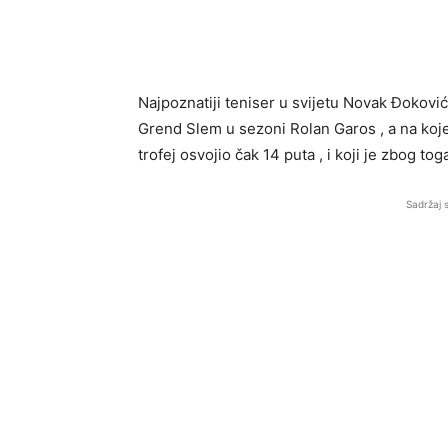
Najpoznatiji teniser u svijetu Novak Đoković 
Grend Slem u sezoni Rolan Garos , a na koje
trofej osvojio čak 14 puta , i koji je zbog tog
Sadržaj 