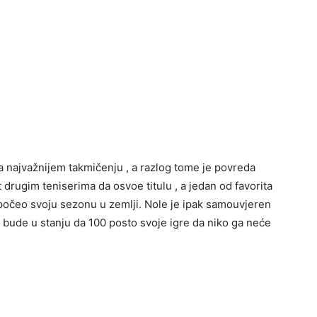
a najvažnijem takmičenju , a razlog tome je povreda
 drugim teniserima da osvoe titulu , a jedan od favorita
 počeo svoju sezonu u zemlji. Nole je ipak samouvjeren
on bude u stanju da 100 posto svoje igre da niko ga neće