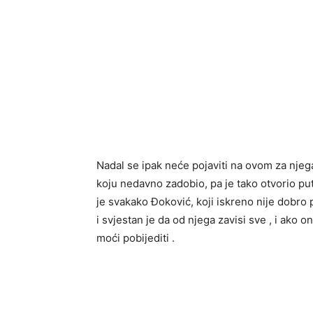
Nadal se ipak neće pojaviti na ovom za njeg
koju nedavno zadobio, pa je tako otvorio put
je svakako Đoković, koji iskreno nije dobro
i svjestan je da od njega zavisi sve , i ako 
moći pobijediti .