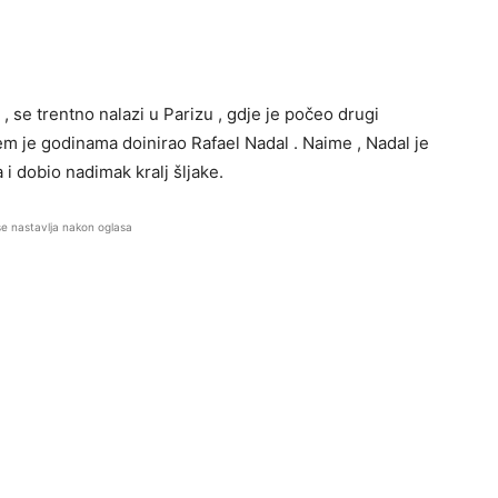
, se trentno nalazi u Parizu , gdje je počeo drugi
m je godinama doinirao Rafael Nadal . Naime , Nadal je
a i dobio nadimak kralj šljake.
se nastavlja nakon oglasa