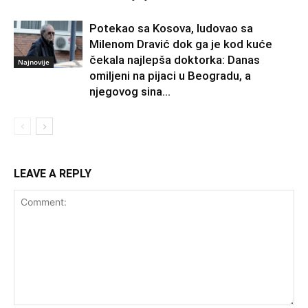
Potekao sa Kosova, ludovao sa
Milenom Dravić dok ga je kod kuće
čekala najlepša doktorka: Danas
Najnovije
omiljeni na pijaci u Beogradu, a
njegovog sina...
LEAVE A REPLY