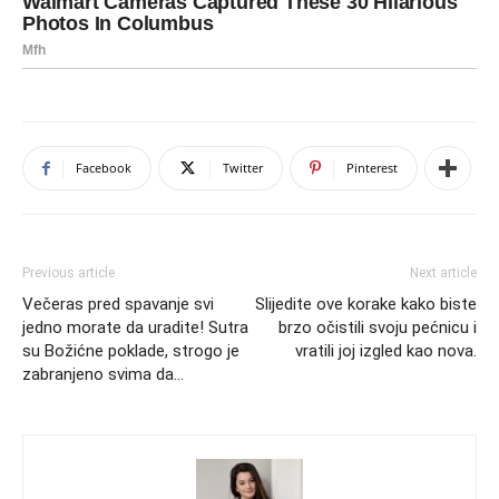
Facebook
Twitter
Pinterest
Previous article
Next article
Večeras pred spavanje svi
Slijedite ove korake kako biste
jedno morate da uradite! Sutra
brzo očistili svoju pećnicu i
su Božićne poklade, strogo je
vratili joj izgled kao nova.
zabranjeno svima da…