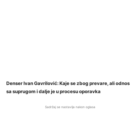
Denser Ivan Gavrilović: Kaje se zbog prevare, ali odnos
sa suprugom i dalje je u procesu oporavka
Sadržaj se nastavlja nakon oglasa