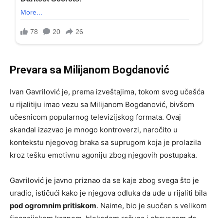
Prevara sa Milijanom Bogdanović
Ivan Gavrilović je, prema izveštajima, tokom svog učešća
u rijalitiju imao vezu sa Milijanom Bogdanović, bivšom
učesnicom popularnog televizijskog formata. Ovaj
skandal izazvao je mnogo kontroverzi, naročito u
kontekstu njegovog braka sa suprugom koja je prolazila
kroz tešku emotivnu agoniju zbog njegovih postupaka.
Gavrilović je javno priznao da se kaje zbog svega što je
uradio, ističući kako je njegova odluka da uđe u rijaliti bila
pod ogromnim pritiskom
. Naime, bio je suočen s velikom